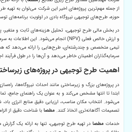
از جمله مهم‌ترین پروژه‌های اخیر این شرکت می‌توان به تهیه ط
حوزه، طرح‌های توجیهی نیروگاه بادی در اولویت برنامه‌های توسعه‌
و ارزش خالص فعلی (NPV) انجام می‌شود. این اطلاعات به سرمایه‌گذاران کمک می‌کند تا درک دقیقی از زمان‌بندی سوددهی و میزان سرمایه مورد نیاز برای پروژه به دست آورند.
تیمی متخصص و چندرشته‌ای، طرح‌هایی را ارائه می‌دهد که هم ب
سرمایه‌گذاران اطمینان خاطر می‌دهد و آن‌ها را در طول فرآیند اج
اهمیت طرح توجیهی در پروژه‌های زیرساختی
در پروژه‌های بزرگ و زیرساختی مانند احداث نیروگاه‌ها، راه‌س
ابتدا تا انتها مشخص می‌کند و به عنوان یک راهنمای جامع، تما
می‌شود. انتخاب مکان مناسب، ارزیابی دقیق منابع انرژی باد،
تصمیمات آگاهانه‌تری اتخاذ کنند.
مطصا
با شناخت دقیق از الزا
خدمات
مطصا
در تهیه طرح توجیهی، تنها به ارائه یک گزارش 