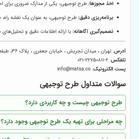
اخذ مجوزها:
طرح توجیهی، یکی از مدارک ضروری برای اخذ
برنامه‌ریزی دقیق:
طرح توجیهی، به عنوان یک نقشه راه، به 
تصمیم‌گیری آگاهانه:
با ارائه اطلاعات دقیق و تحلیل‌های 
آدرس
: تهران ، میدان تجریش ، خیابان جعفری ، پلاک ۳۶، طبقه اول ، واحد ۲ (بالاتر از تندیس) ، کدپستی: ۱۹۸۹۶۳۴۴۱۴
تلفکس
: ۲-۲۲۷۵۰۸۱۱-۰۲۱
پست الکترونیک
: info@matsa.co
سوالات متداول طرح توجیهی
طرح توجیهی چیست و چه کاربردی دارد؟
چه مراحلی برای تهیه یک طرح توجیهی وجود دارد؟