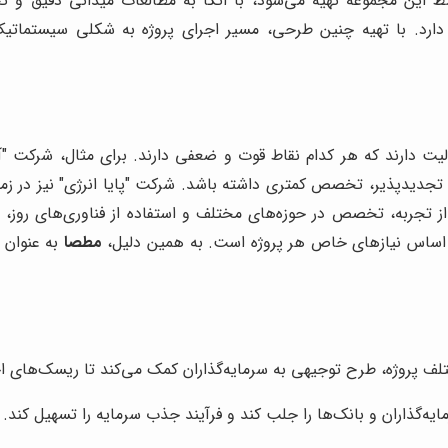
ط این مجموعه تهیه می‌شود، با اتکا به مطالعات میدانی دقیق و تح
را دارد. با تهیه چنین طرحی، مسیر اجرای پروژه به شکلی سیستما
یت دارند که هر کدام نقاط قوت و ضعفی دارند. برای مثال، شرکت "آرک
 تجدیدپذیر، تخصص کمتری داشته باشد. شرکت "پایا انرژی" نیز در زمی
از تجربه، تخصص در حوزه‌های مختلف و استفاده از فناوری‌های روز، ت
 اساس نیازهای خاص هر پروژه است. به همین دلیل،
مطصا
به عنوان ی
ف پروژه، طرح توجیهی به سرمایه‌گذاران کمک می‌کند تا ریسک‌های احتما
ه‌گذاران و بانک‌ها را جلب کند و فرآیند جذب سرمایه را تسهیل کند.