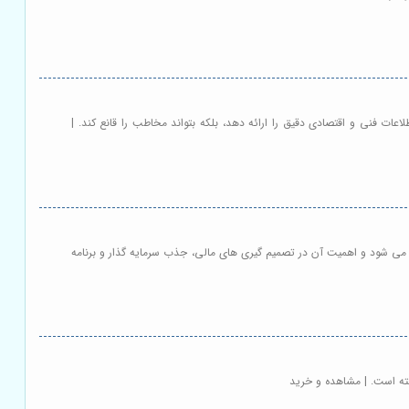
رح توجیهی: گام های عملی برای موفقیت در راه اندازی کسب و کار 🚀 (Feasibility Study) که نه تنها اطلاعات فنی و اقتصادی دقیق را ارائه دهد، بلکه بتواند مخاطب را قانع کند. |
می شود و اهمیت آن در تصمیم گیری های مالی، جذب سرمایه گذار و برنامه
ته است. | مشاهده و خرید