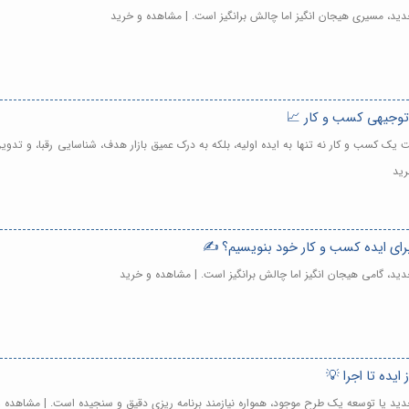
دید، مسیری هیجان انگیز اما چالش برانگیز است. | مشاهده و خرید
ح توجیهی کسب و کار 📈
یت یک کسب و کار نه تنها به ایده اولیه، بلکه به درک عمیق بازار هدف، شناسایی رقبا، و ت
رید
رای ایده کسب و کار خود بنویسیم؟ ✍️
ید، گامی هیجان انگیز اما چالش برانگیز است. | مشاهده و خرید
ایده تا اجرا 💡
دید یا توسعه یک طرح موجود، همواره نیازمند برنامه ریزی دقیق و سنجیده است. | مشاهده 