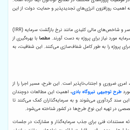
به اهمیت روزافزون انرژی‌های تجدیدپذیر و حمایت دولت از این
در بخش مالی طرح توجیهی، تحلیل هزینه‌های ثابت و متغیر، پیش‌بینی درآمدها، محاسبه سود و زیان، جریان نقدینگی، نقطه سر به سر و شاخص‌های مالی کلیدی مانند نرخ بازگشت سرمایه (IRR)
مطصا
با بهره‌گیری از
ی پروژه را به طور کامل شفاف‌سازی می‌کنند. این شفافیت، به
 امری ضروری و اجتناب‌ناپذیر است. این طرح، مسیر اجرا را از
مورد
طرح توجیهی نیروگاه بادی
، اهمیت این مطالعات دوچندان
ن سند گردآوری می‌شوند و به سرمایه‌گذاران کمک می‌کنند تا
خصصی در تهیه این نوع طرح‌ها در کشور شناخته می‌شود.
ائه مستندات فنی برای جذب سرمایه‌گذار و مشارکت در جلسات