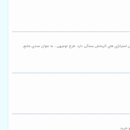
دوین استراتژی های اثربخش بستگی دارد. طرح توجیهی ، به عنوان سندی جامع،
و خرید