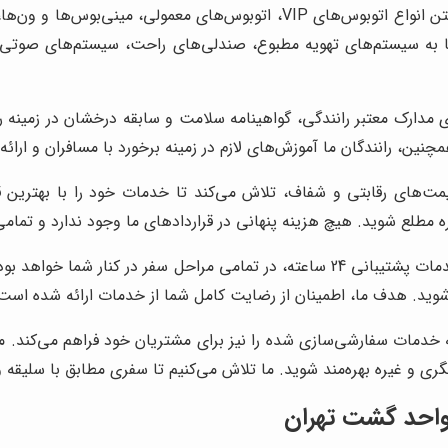
با در اختیار داشتن انواع اتوبوس‌های VIP، اتوبوس‌های معمول
ها به سیستم‌های تهویه مطبوع، صندلی‌های راحت، سیستم‌های صوتی 
 مدارک معتبر رانندگی، گواهینامه سلامت و سابقه درخشان در زمینه ر
چنین، رانندگان ما آموزش‌های لازم در زمینه برخورد با مسافران و ارائ
یمت‌های رقابتی و شفاف، تلاش می‌کند تا خدمات خود را با بهترین قی
ه مطلع شوید. هیچ هزینه پنهانی در قراردادهای ما وجود ندارد و تمام
با ارائه خدمات پشتیبانی 24 ساعته، در تمامی مراحل سفر در کنار
د شوید. هدف ما، اطمینان از رضایت کامل شما از خدمات ارائه شده است
 خدمات سفارشی‌سازی شده را نیز برای مشتریان خود فراهم می‌کند. می
ی و غیره بهره‌مند شوید. ما تلاش می‌کنیم تا سفری مطابق با سلیقه و ن
احد گشت تهران