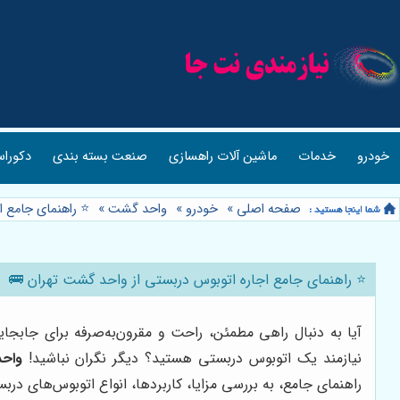
خودرو
خدمات
ماشین آلات راهسازی
صنعت بسته بندی
دکوراس
صفحه اصلی
»
خودرو
»
واحد گشت
»
⭐️ راهنمای جامع 
⭐️ راهنمای جامع اجاره اتوبوس دربستی از واحد گشت تهران 🚌
آیا به دنبال راهی مطمئن، راحت و مقرون‌به‌صرفه برای جابج
نیازمند یک اتوبوس دربستی هستید؟ دیگر نگران نباشید!
واح
راهنمای جامع، به بررسی مزایا، کاربردها، انواع اتوبوس‌های درب