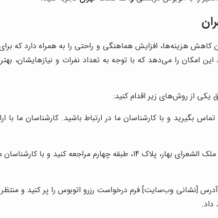
ان
 کاهش هزینه‌ها، افزایش هماهنگی و راحتی را به همراه دارد که برای
این امکان را می‌دهد که با توجه به تعداد نفرات و نیازهایشان، بهتر
ق یکی از روش‌های زیر اقدام کنید:
ا شماره تلفن‌های 88815169 و 88813689 تماس بگیرید و با کارشناسان ما در ارتباط باشید. 
به آدرس تهران، خیابان طالقانی، خیابان ملک الشعرای بهار، پلاک 14،
درس [نشانی وب‌سایت] فرم درخواست رزرو اتوبوس را پر کنید و منتظر 
داد.