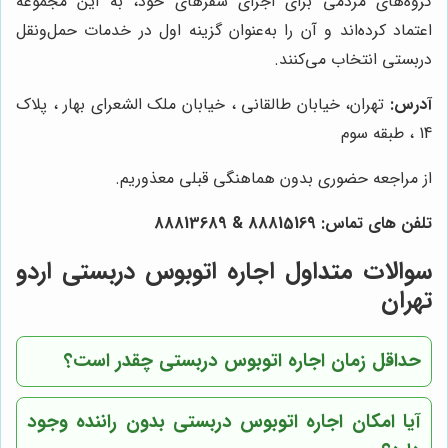
گروه‌های مردمی برای اجرای سفرهای خود، به این مجموعه
اعتماد کرده‌اند و آن را به‌عنوان گزینه اول در خدمات حمل‌ونقل
دربستی انتخاب می‌کنند.
آدرس:
تهران، خیابان طالقانی ، خیابان ملک الشعرای بهار ، پلاک
14 ، طبقه سوم
از مراجعه حضوری بدون هماهنگی قبلی معذوریم.
تلفن های تماس:
88815169
&
88813689
سوالات متداول اجاره اتوبوس دربستی اردو
تهران
حداقل زمان اجاره اتوبوس دربستی چقدر است؟
آیا امکان اجاره اتوبوس دربستی بدون راننده وجود