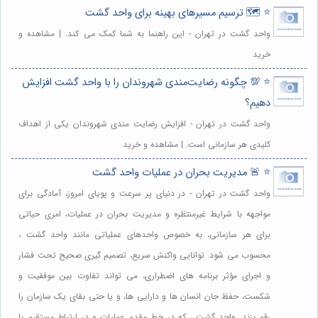
⭐️ 🗺️ ترسیم مسیرهای بهینه برای واحد گشت
واحد گشت در تهران - این راهنما به شما کمک می کند. | مشاهده و
خرید
⭐️ 💯 چگونه رضایت‌مندی شهروندان را با واحد گشت افزایش
دهیم؟
واحد گشت در تهران - افزایش رضایت مندی شهروندان یکی از اهداف
کلیدی هر سازمانی است. | مشاهده و خرید
⭐️ 🚨 مدیریت بحران در عملیات واحد گشت
واحد گشت در تهران - در دنیای پر سرعت و پویای امروز، آمادگی برای
مواجهه با شرایط غیرمنتظره و مدیریت بحران در عملیات، امری حیاتی
برای هر سازمانی، به خصوص واحدهای عملیاتی مانند واحد گشت ،
محسوب می شود. توانایی واکنش سریع، تصمیم گیری صحیح تحت فشار
و اجرای مؤثر برنامه های اضطراری، می تواند تفاوت بین موفقیت و
شکست، حفظ جان انسان ها و دارایی ها، و یا حتی بقای یک سازمان را
رقم بزند. واحد گشت ، که در خط مقدم عملیات و در ارتباط مستقیم با