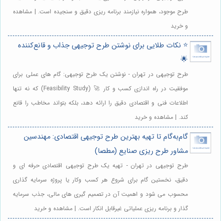
طرح موجود، همواره نیازمند برنامه ریزی دقیق و سنجیده است. | مشاهده
و خرید
⭐️ نکات طلایی برای نوشتن طرح توجیهی جذاب و قانع‌کننده
🌟
طرح توجیهی در تهران - نوشتن یک طرح توجیهی: گام های عملی برای
موفقیت در راه اندازی کسب و کار 🚀 (Feasibility Study) که نه تنها
اطلاعات فنی و اقتصادی دقیق را ارائه دهد، بلکه بتواند مخاطب را قانع
کند. | مشاهده و خرید
گام‌به‌گام تا تهیه بهترین طرح توجیهی اقتصادی: مهندسین
مشاور طرح ریزی صنایع (مطصا)
طرح توجیهی در تهران - تهیه یک طرح توجیهی اقتصادی حرفه ای و
دقیق، نخستین گام برای شروع هر کسب وکار یا پروژه سرمایه گذاری
محسوب می شود و اهمیت آن در تصمیم گیری های مالی، جذب سرمایه
گذار و برنامه ریزی عملیاتی غیرقابل انکار است. | مشاهده و خرید