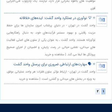
موقعیت های بالقوه بحرانی قرار دارد، نیازمند یک چارچوب فنی-اجرایی
قوی
⭐️ 💡 نوآوری در عملکرد واحد گشت: ایده‌های خلاقانه
واحد گشت در تهران - در دنیای پرشتاب امروز، سازمان ها برای حفظ
مزیت رقابتی و بهبود مستمر فرآیندهای خود، به دنبال راهکارهایی
نوآورانه هستند. واحد گشت ، به عنوان یکی از ستون های اصلی فعالیت
های میدانی، نقشی حیاتی در رصد، پایش، و اطمینان از اجرای صحیح
پروتکل ها ایفا می کند. | مشاهده و خرید
⭐️ 🗣️ مهارت‌های ارتباطی ضروری برای پرسنل واحد گشت
واحد گشت در تهران - ارتباط مؤثر، ستون فقرات هر واحد عملیاتی موفق،
به ویژه در بخش های میدانی و گشتی است. | مشاهده و خرید