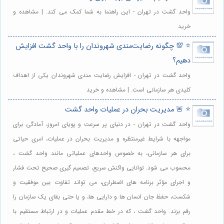
واحد گشت در تهران - این راهنما به شما کمک می کند. | مشاهده و
خرید
⭐️ 💯 چگونه رضایت‌مندی شهروندان را با واحد گشت افزایش
دهیم؟
واحد گشت در تهران - افزایش رضایت مندی شهروندان یکی از اهداف
کلیدی هر سازمانی است. | مشاهده و خرید
⭐️ 🚨 مدیریت بحران در عملیات واحد گشت
واحد گشت در تهران - در دنیای پر سرعت و پویای امروز، آمادگی برای
مواجهه با شرایط غیرمنتظره و مدیریت بحران در عملیات، امری حیاتی
برای هر سازمانی، به خصوص واحدهای عملیاتی مانند واحد گشت ،
محسوب می شود. توانایی واکنش سریع، تصمیم گیری صحیح تحت فشار
و اجرای مؤثر برنامه های اضطراری، می تواند تفاوت بین موفقیت و
شکست، حفظ جان انسان ها و دارایی ها، و یا حتی بقای یک سازمان را
رقم بزند. واحد گشت ، که در خط مقدم عملیات و در ارتباط مستقیم با