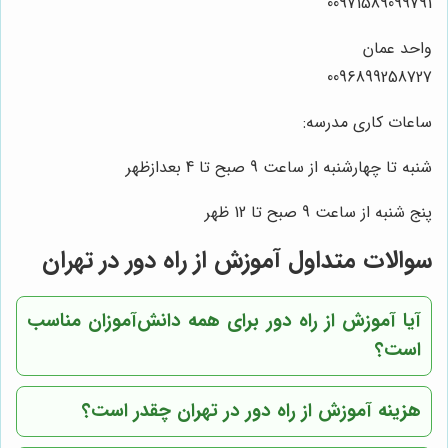
00971589099791
واحد عمان
0096899258727
ساعات کاری مدرسه:
شنبه تا چهارشنبه از ساعت 9 صبح تا 4 بعدازظهر
پنج شنبه از ساعت 9 صبح تا 12 ظهر
سوالات متداول آموزش از راه دور در تهران
آیا آموزش از راه دور برای همه دانش‌آموزان مناسب
است؟
هزینه آموزش از راه دور در تهران چقدر است؟