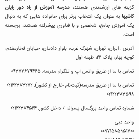
گزینه های ارزشمندی هستند،
مدرسه آموزش از راه دور رایان
کاشیها
به عنوان یک انتخاب برتر برای خانواده هایی که به دنبال
یک آموزش جامع، شخصی و با فناوری پیشرفته هستند، برجسته
است.
آدرس : ایران، تهران، شهرک غرب، بلوار دادمان، خیابان فخارمقدم،
کوچه بهار، پلاک 22، طبقه اول
تماس با ما از طریق واتس اپ و تلگرام مدرسه: 09377679465
تماس با ما از طریق مدرسه(ثبت‌نام خارج از کشور): 02122383272
02122383598
شماره تماس واحد بزرگسال پسرانه / داخل کشور: 02122384524
واحد دبی
00971585951700