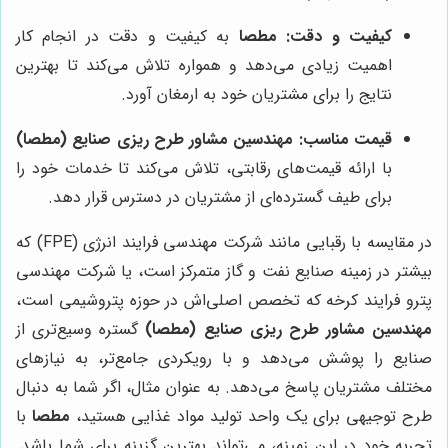
کیفیت و دقت:
مطصا
به کیفیت و دقت در انجام کار
اهمیت زیادی می‌دهد و همواره تلاش می‌کند تا بهترین
نتایج را برای مشتریان خود به ارمغان آورد.
قیمت مناسب:
مهندسین مشاور طرح ریزی صنایع (مطصا)
با ارائه قیمت‌های رقابتی، تلاش می‌کند تا خدمات خود را
برای طیف گسترده‌ای از مشتریان در دسترس قرار دهد.
در مقایسه با رقبایی مانند شرکت مهندسی فرایند انرژی (FPE) که
بیشتر در زمینه صنایع نفت و گاز متمرکز است، یا شرکت مهندسی
پترو فرایند کرخه که تخصص اصلی‌اش در حوزه پتروشیمی است،
مهندسین مشاور طرح ریزی صنایع (مطصا)
گستره وسیع‌تری از
صنایع را پوشش می‌دهد و با رویکردی جامع‌تر، به نیازهای
مختلف مشتریان پاسخ می‌دهد. به عنوان مثال، اگر شما به دنبال
طرح توجیهی برای یک واحد تولید مواد غذایی هستید،
مطصا
با
تجربه خود در این زمینه، می‌تواند بهترین گزینه برای شما باشد.