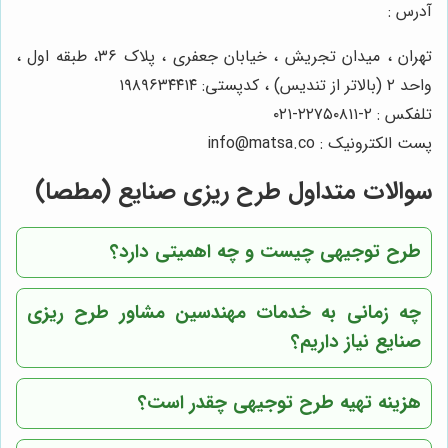
آدرس :
تهران ، میدان تجریش ، خیابان جعفری ، پلاک ۳۶، طبقه اول ،
واحد ۲ (بالاتر از تندیس) ، کدپستی: ۱۹۸۹۶۳۴۴۱۴
تلفکس : ۲-۲۲۷۵۰۸۱۱-۰۲۱
پست الکترونیک : info@matsa.co
سوالات متداول طرح ریزی صنایع (مطصا)
طرح توجیهی چیست و چه اهمیتی دارد؟
چه زمانی به خدمات مهندسین مشاور طرح ریزی
صنایع نیاز داریم؟
هزینه تهیه طرح توجیهی چقدر است؟