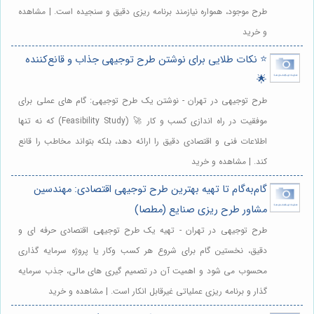
طرح موجود، همواره نیازمند برنامه ریزی دقیق و سنجیده است. | مشاهده
و خرید
⭐️ نکات طلایی برای نوشتن طرح توجیهی جذاب و قانع‌کننده
🌟
طرح توجیهی در تهران - نوشتن یک طرح توجیهی: گام های عملی برای
موفقیت در راه اندازی کسب و کار 🚀 (Feasibility Study) که نه تنها
اطلاعات فنی و اقتصادی دقیق را ارائه دهد، بلکه بتواند مخاطب را قانع
کند. | مشاهده و خرید
گام‌به‌گام تا تهیه بهترین طرح توجیهی اقتصادی: مهندسین
مشاور طرح ریزی صنایع (مطصا)
طرح توجیهی در تهران - تهیه یک طرح توجیهی اقتصادی حرفه ای و
دقیق، نخستین گام برای شروع هر کسب وکار یا پروژه سرمایه گذاری
محسوب می شود و اهمیت آن در تصمیم گیری های مالی، جذب سرمایه
گذار و برنامه ریزی عملیاتی غیرقابل انکار است. | مشاهده و خرید