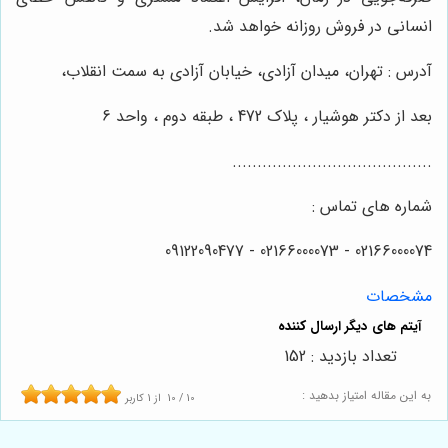
انسانی در فروش روزانه خواهد شد.
آدرس : تهران، میدان آزادی، خیابان آزادی به سمت انقلاب،
بعد از دکتر هوشیار ، پلاک 472 ، طبقه دوم ، واحد 6
........................................
شماره های تماس :
02166000074 - 02166000073 - 09122090477
مشخصات
تعداد بازدید : 152
به این مقاله امتیاز بدهید :
10
/
10
از
1
کاربر