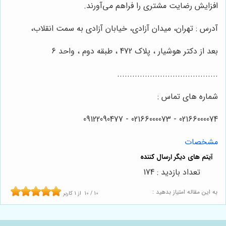
افزایش رضایت مشتری را فراهم می‌آورند.
آدرس : تهران، میدان آزادی، خیابان آزادی به سمت انقلاب،
بعد از دکتر هوشیار ، پلاک 472 ، طبقه دوم ، واحد 6
........................................
شماره های تماس :
02166000074 - 02166000073 - 09122090477
مشخصات
تعداد بازدید : 174
به این مقاله امتیاز بدهید :
10
/
10
از
1
کاربر