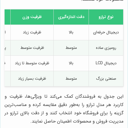
نوع ترازو
دقت اندازه‌گیری
ظرفیت وزن
جن
دیجیتال حرفه‌ای
بالا
ظرفیت زیاد
است
رومیزی ساده
متوسط
ظرفیت متوسط
پلاس
دیجیتال LCD
بالا
ظرفیت متوسط تا زیاد
فلز 
صنعتی بزرگ
متوسط
ظرفیت بسیار زیاد
است
این جدول به فروشندگان کمک می‌کند تا ویژگی‌ها، ظرفیت و
کاربرد هر مدل ترازو را به‌طور دقیق مقایسه کرده و مناسب‌ترین
گزینه را برای فروشگاه خود انتخاب کنند و از دقت بالای ترازو در
مدیریت فروش و محصولات اطمینان حاصل نمایند.