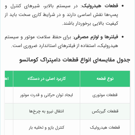
قطعات هیدرولیک
: در سیستم بالابر، شیرهای کنترل و
پمپ‌ها نقش اساسی دارند و در شرایط کاری سخت باید از
کیفیت بالایی برخوردار باشند.
فیلترها و لوازم مصرفی
: برای حفظ سلامت موتور و سیستم
هیدرولیک، استفاده از فیلترهای استاندارد ضروری است.
جدول مقایسه‌ای انواع قطعات دامپتراک کوماتسو
نوع قطعه
کاربرد اصلی در دستگاه
اهمیت
قطعات موتوری
ایجاد توان حرکتی و قدرت موتور
ب
قطعات گیربکس
انتقال نیرو به چرخ‌ها
قطعات هیدرولیک
کنترل بازو و تخلیه بار
ب