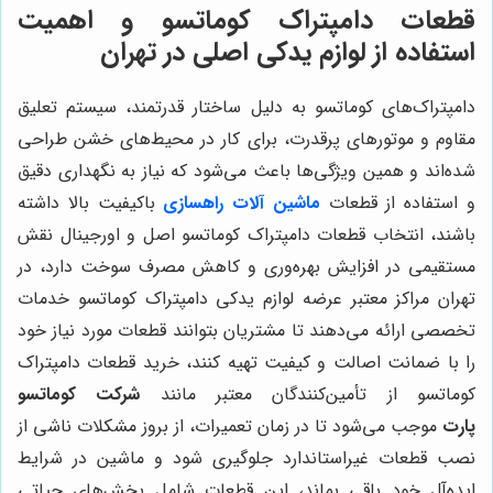
قطعات دامپتراک کوماتسو و اهمیت
استفاده از لوازم یدکی اصلی در تهران
دامپتراک‌های کوماتسو به دلیل ساختار قدرتمند، سیستم تعلیق
مقاوم و موتورهای پرقدرت، برای کار در محیط‌های خشن طراحی
شده‌اند و همین ویژگی‌ها باعث می‌شود که نیاز به نگهداری دقیق
و استفاده از قطعات
ماشین آلات راهسازی
باکیفیت بالا داشته
باشند، انتخاب قطعات دامپتراک کوماتسو اصل و اورجینال نقش
مستقیمی در افزایش بهره‌وری و کاهش مصرف سوخت دارد، در
تهران مراکز معتبر عرضه لوازم یدکی دامپتراک کوماتسو خدمات
تخصصی ارائه می‌دهند تا مشتریان بتوانند قطعات مورد نیاز خود
را با ضمانت اصالت و کیفیت تهیه کنند، خرید قطعات دامپتراک
کوماتسو از تأمین‌کنندگان معتبر مانند
شرکت کوماتسو
پارت
موجب می‌شود تا در زمان تعمیرات، از بروز مشکلات ناشی از
نصب قطعات غیراستاندارد جلوگیری شود و ماشین در شرایط
ایده‌آل خود باقی بماند، این قطعات شامل بخش‌های حیاتی