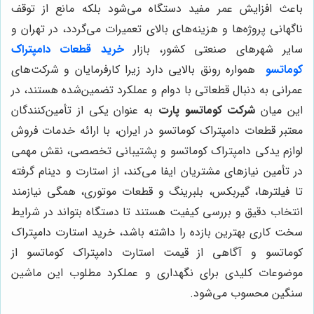
باعث افزایش عمر مفید دستگاه می‌شود بلکه مانع از توقف
ناگهانی پروژه‌ها و هزینه‌های بالای تعمیرات می‌گردد، در تهران و
سایر شهرهای صنعتی کشور، بازار
خرید قطعات دامپتراک
کوماتسو
همواره رونق بالایی دارد زیرا کارفرمایان و شرکت‌های
عمرانی به دنبال قطعاتی با دوام و عملکرد تضمین‌شده هستند، در
این میان
شرکت کوماتسو پارت
به عنوان یکی از تأمین‌کنندگان
معتبر قطعات دامپتراک کوماتسو در ایران، با ارائه خدمات فروش
لوازم یدکی دامپتراک کوماتسو و پشتیبانی تخصصی، نقش مهمی
در تأمین نیازهای مشتریان ایفا می‌کند، از استارت و دینام گرفته
تا فیلترها، گیربکس، بلبرینگ و قطعات موتوری، همگی نیازمند
انتخاب دقیق و بررسی کیفیت هستند تا دستگاه بتواند در شرایط
سخت کاری بهترین بازده را داشته باشد، خرید استارت دامپتراک
کوماتسو و آگاهی از قیمت استارت دامپتراک کوماتسو از
موضوعات کلیدی برای نگهداری و عملکرد مطلوب این ماشین
سنگین محسوب می‌شود.