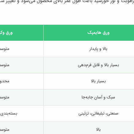
 رطوبت و نور خورشید باعث طول عمر بالای محصول می‌شود و تغییر شک
ورق هایمپک
ورق وکی
بالا و پایدار
متوس
بسیار بالا و قابل فرم‌دهی
متوس
بسیار بالا
محدو
سبک و آسان جابه‌جا
متوس
صنعتی، تبلیغاتی، تزئینی
بسته‌بندی 
بالا
متوس