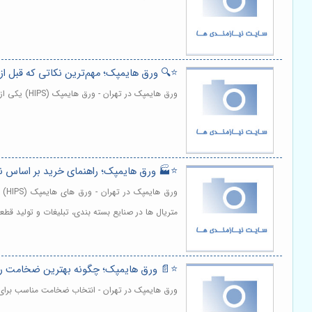
⭐️🔍 ورق هایمپک؛ مهم‌ترین نکاتی که قبل از 
ورق هایمپک در تهران - ورق هایمپک (HIPS) یکی از پرکاربردترین متریال های پلیمری در صنایع بسته بندی، تبلیغات و دکوراسیون داخلی است. | مشاهده و خرید
⭐️🏭 ورق هایمپک؛ راهنمای خرید بر اساس نو
ورق
متریال ها در صنایع بسته بندی، تبلیغات و تولید ق
⭐️📄 ورق هایمپک؛ چگونه بهترین ضخامت را ب
ورق هایمپک در تهران - انتخاب ضخامت مناسب برای ورق های هایمپک (HIPS) یکی از حیاتی ترین گام ها در فرآینده