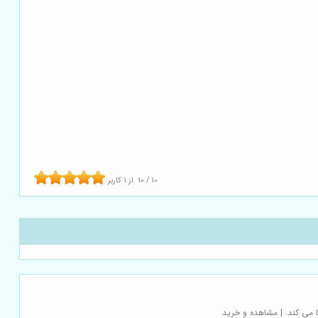
10
/
10
از
1
کاربر
 می کند. | مشاهده و خرید