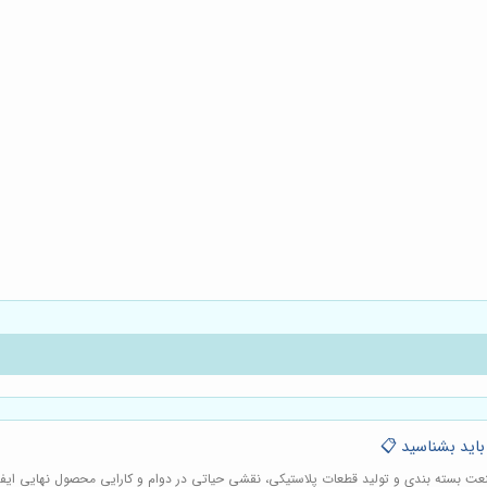
عت بسته بندی و تولید قطعات پلاستیکی، نقشی حیاتی در دوام و کارایی محصول نهایی ایفا