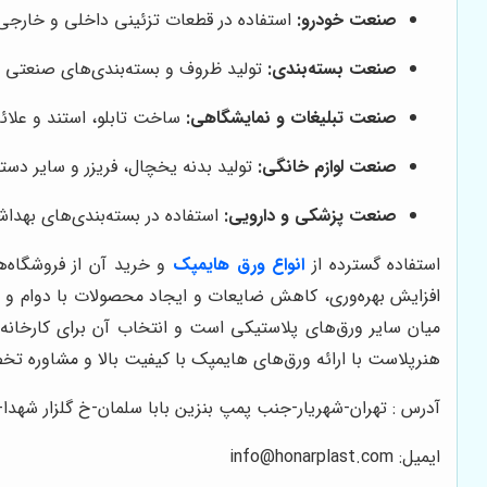
صنعت خودرو:
استفاده در قطعات تزئینی داخلی و خارجی
صنعت بسته‌بندی:
تولید ظروف و بسته‌بندی‌های صنعتی ب
صنعت تبلیغات و نمایشگاهی:
ساخت تابلو، استند و علا
صنعت لوازم خانگی:
تولید بدنه یخچال، فریزر و سایر دست
صنعت پزشکی و دارویی:
استفاده در بسته‌بندی‌های بهد
استفاده گسترده از
انواع ورق هایمپک
و خرید آن از فروشگاه‌
افزایش بهره‌وری، کاهش ضایعات و ایجاد محصولات با دوام و 
میان سایر ورق‌های پلاستیکی است و انتخاب آن برای کارخانه‌ه
هنرپلاست با ارائه ورق‌های هایمپک با کیفیت بالا و مشاوره تخ
آدرس : تهران-شهریار-جنب پمپ بنزین بابا سلمان-خ گلزار شهدا-پ
ایمیل: info@honarplast.com