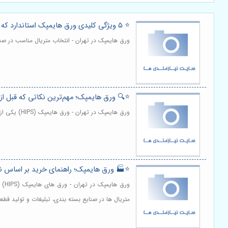
⭐️ ۵ ویژگی کلیدی ورق هایمپک استاندارد که باید بشناسید 📋
ورق هایمپک در تهران - انتخاب متریال مناسب در صن
⭐️🔍 ورق هایمپک؛ مهم‌ترین نکاتی که قبل از 
ورق هایمپک در تهران - ورق هایمپک (HIPS) یکی از پرکاربردترین متریال های پلیمری در صنایع بسته بندی، تبلیغات و دکوراسیون داخلی است. | مشاهده و خرید
⭐️🏭 ورق هایمپک؛ راهنمای خرید بر اساس نو
ورق
متریال ها در صنایع بسته بندی، تبلیغات و تولید ق