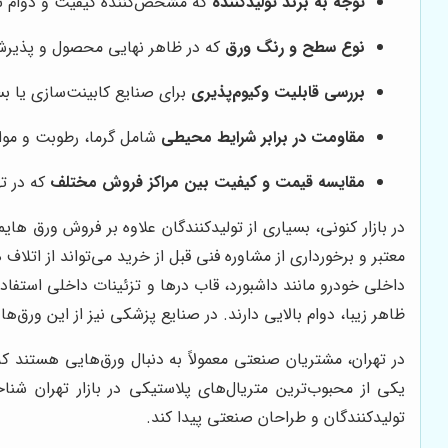
توجه به برند تولیدکننده
که مشخص‌کننده کیفیت و دوام نها
نوع سطح و رنگ ورق
که در ظاهر نهایی محصول و پذیرش ب
بررسی قابلیت وکیوم‌پذیری
برای صنایع کابینت‌سازی یا ب
مقاومت در برابر شرایط محیطی
شامل گرما، رطوبت و مو
مقایسه قیمت و کیفیت بین مراکز فروش مختلف
که در ت
در بازار کنونی، بسیاری از تولیدکنندگان علاوه بر فروش ورق ها
معتبر و برخورداری از مشاوره فنی قبل از خرید می‌تواند از اتلاف
داخلی خودرو مانند داشبورد، قاب درها و تزئینات داخلی استفاده
ظاهر زیبا، دوام بالایی دارند. در صنایع پزشکی نیز از این ورق‌
در تهران، مشتریان صنعتی معمولاً به دنبال ورق‌هایی هستند که 
یکی از محبوب‌ترین متریال‌های پلاستیکی در بازار تهران شن
تولیدکنندگان و طراحان صنعتی پیدا کند.