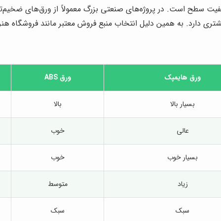
 سطح است. در پروژه‌های صنعتی بزرگ معمولاً از ورق‌های ضخیم‌تر 
تری دارد. به همین دلیل انتخاب منبع فروش معتبر مانند فروشگاه هنر
ورق هایمپک
ورق ABS
بسیار بالا
بالا
عالی
خوب
بسیار خوب
خوب
زیاد
متوسط
سبک
سبک