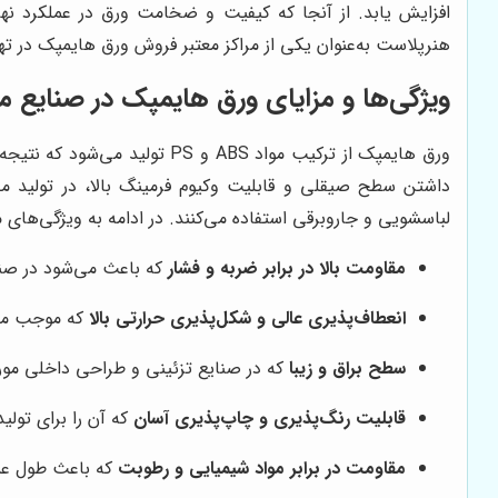
افزایش یابد. از آنجا که کیفیت و ضخامت ورق در عملکرد نها
هنرپلاست به‌عنوان یکی از مراکز معتبر فروش ورق هایمپک در تهر
ویژگی‌ها و مزایای ورق هایمپک در صنایع 
ورق هایمپک از ترکیب مواد ABS و PS تولید می‌شود که نتیجه آن ماده‌ای مقاوم، سبک و با انعطاف‌پذیری مناسب است.
داشتن سطح صیقلی و قابلیت وکیوم فرمینگ بالا، در تولید محص
لباسشویی و جاروبرقی استفاده می‌کنند. در ادامه به ویژگی‌های
مقاومت بالا در برابر ضربه و فشار
که باعث می‌شود در صنا
انعطاف‌پذیری عالی و شکل‌پذیری حرارتی بالا
که موجب می‌
سطح براق و زیبا
که در صنایع تزئینی و طراحی داخلی مورد
قابلیت رنگ‌پذیری و چاپ‌پذیری آسان
که آن را برای تول
مقاومت در برابر مواد شیمیایی و رطوبت
که باعث طول عم