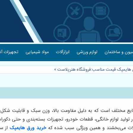
یون و ساختمان
لوازم ورزشی
ابزارآلات
مواد شیمیایی
تجهیزات آش
 هایمپک قیمت مناسب:فروشگاه هنرپلاست
»
ایع مختلف است که به دلیل مقاومت بالا، وزن سبک و قابلیت شکل‌پ
تولید لوازم خانگی، قطعات خودرو، تجهیزات بسته‌بندی و حتی دکوراسی
لات می‌بخشند و همین ویژگی سبب شده که
خرید ورق هایمپک
از س