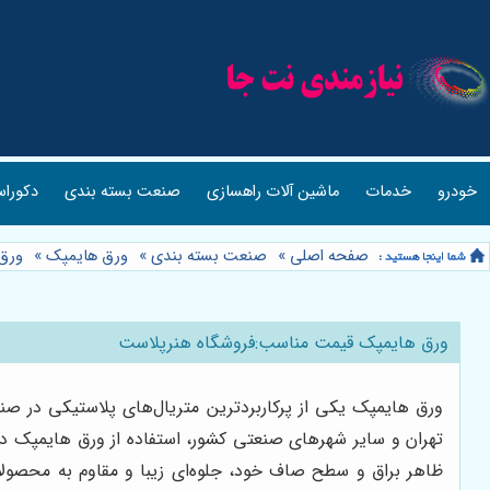
خودرو
خدمات
ماشین آلات راهسازی
صنعت بسته بندی
دکوراس
صفحه اصلی
»
صنعت بسته بندی
»
ورق هایمپک
»
ورق
ورق هایمپک قیمت مناسب:فروشگاه هنرپلاست
ورق هایمپک یکی از پرکاربردترین متریال‌های پلاستیکی در صن
تهران و سایر شهرهای صنعتی کشور، استفاده از ورق هایمپک در 
ظاهر براق و سطح صاف خود، جلوه‌ای زیبا و مقاوم به محصو