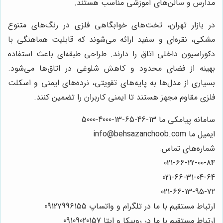
مدارس و سالن‌های آموزشی مناسب هستند.
در بازار تهران، تخت‌های خوابگاهی فلزی در رنگ‌های متنوع
مشکی، نقره‌ای و سفید ارائه می‌شوند که قابلیت هماهنگی با
دکوراسیون داخلی اتاق را دارند. طراحی طبقه‌ای باعث استفاده
بهینه از فضای محدود و کاهش شلوغی در اتاق‌ها می‌شود.
بسیاری از مدل‌ها به پایه‌های تقویتی، نرده‌های ایمنی و اسکلت
فلزی مقاوم مجهز هستند تا ایمنی کاربران را تضمین کنند.
سامانه پیامکی ما 13-46-65-13-4000-5000
ایمیل ما info@behsazanchoob.com
شماره‌های تماس:
021-66-22-00-84
021-66-31-04-64
021-66-13-95-72
ارتباط مستقیم با ما در تلگرام و واتساپ 09127996155
ارتباط مستقیم با ما در روبیکا و ایتا 09109020157