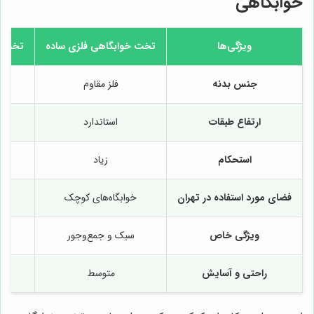
خوابگاهی
ویژگی‌ها
تخت خوابگاهی فلزی ساده
تخت د
جنس بدنه
فلز مقاوم
ارتفاع طبقات
استاندارد
بل
استحکام
زیاد
فضای مورد استفاده در تهران
خوابگاه‌های کوچک
ویژگی خاص
سبک و جمع‌وجور
ط
راحتی و آسایش
متوسط