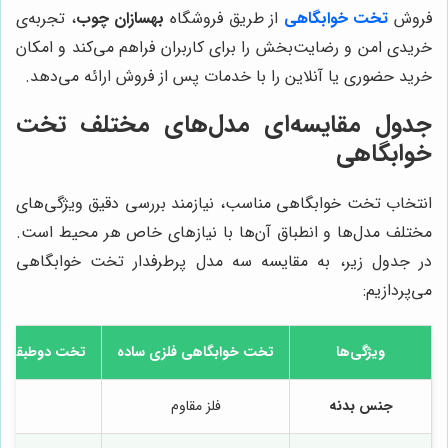
فروش
تخت خوابگاهی
از طریق فروشگاه
بهسازان چوب
، تجربه‌ی
خریدی امن و رضایت‌بخش را برای کاربران فراهم می‌کند و امکان
خرید حضوری یا آنلاین را با خدمات پس از فروش ارائه می‌دهد.
جدول مقایسه‌ای مدل‌های مختلف تخت
خوابگاهی
انتخاب تخت خوابگاهی مناسب، نیازمند بررسی دقیق ویژگی‌های
مختلف مدل‌ها و انطباق آن‌ها با نیازهای خاص هر محیط است.
در جدول زیر، به مقایسه سه مدل پرطرفدار تخت خوابگاهی
می‌پردازیم:
ویژگی‌ها
تخت خوابگاهی فلزی ساده
تخت دوطبقه خ
جنس بدنه
فلز مقاوم
فلز