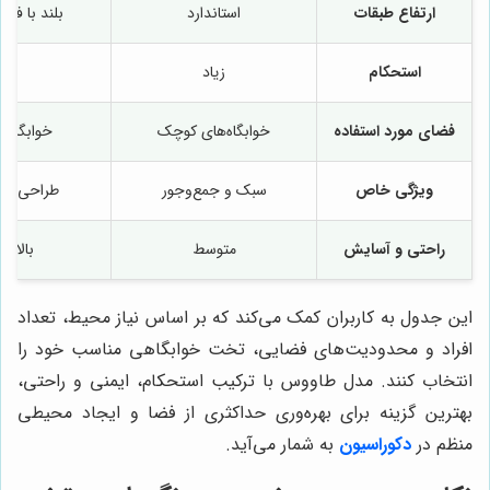
ارتفاع طبقات
استاندارد
بلند با فض
استحکام
زیاد
ب
فضای مورد استفاده
خوابگاه‌های کوچک
خوابگاه‌
ویژگی خاص
سبک و جمع‌وجور
طراحی دوط
راحتی و آسایش
متوسط
بالا با
این جدول به کاربران کمک می‌کند که بر اساس نیاز محیط، تعداد
افراد و محدودیت‌های فضایی، تخت خوابگاهی مناسب خود را
انتخاب کنند. مدل طاووس با ترکیب استحکام، ایمنی و راحتی،
بهترین گزینه برای بهره‌وری حداکثری از فضا و ایجاد محیطی
منظم در
دکوراسیون
به شمار می‌آید.