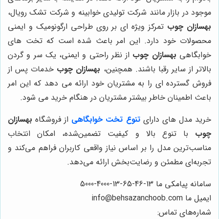
موجود در بازار مانند شرکت تولیدی خوابینه و شرکت تشک رویال،
بهسازان چوب
تمرکز ویژه ای بر روی طراحی ارگونومیک و ایمنی
محصولات خود دارد. این امر باعث شده است که تخت های
خوابگاهی
بهسازان چوب
از نظر راحتی و ایمنی، یک سر و گردن
بالاتر از سایر رقبا باشند. همچنین،
بهسازان چوب
خدمات پس از
فروش گسترده ای را به مشتریان خود ارائه می دهد که این امر
باعث اطمینان خاطر بیشتر مشتریان در هنگام خرید می شود.
خرید مدل های دارای
تنوع تخت خوابگاهی
از فروشگاه
بهسازان
چوب
با تنوع بالا و کیفیت تضمین‌شده، امکان انتخاب
مناسب‌ترین مدل را بر اساس نیاز واقعی کاربران فراهم می‌کند و
تجربه‌ای مطمئن و رضایت‌بخش ارائه می‌دهد.
سامانه پیامکی ما 13-46-65-13-4000-5000
ایمیل ما info@behsazanchoob.com
شماره‌های تماس: