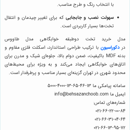
با انتخاب رنگ و طرح مناسب.
سهولت نصب و جابجایی
که برای تغییر چیدمان و انتقال
تخت‌ها بسیار کاربردی است.
مدل خرید تخت دوطبقه خوابگاهی مدل طاووس
در
دکوراسیون
با ترکیب طراحی استاندارد، اسکلت فلزی مقاوم و
بدنه MDF باکیفیت، ضمن دوام بالا، جلوه‌ای شیک و مدرن برای
اتاق‌های خوابگاهی ایجاد می‌کند و به ویژه برای محیط‌های
محدود شهری در تهران گزینه‌ای بسیار مناسب و پرطرفدار است.
سامانه پیامکی ما 13-46-65-13-4000-5000
ایمیل ما info@behsazanchoob.com
شماره‌های تماس:
021-66-22-00-84
021-66-31-04-64
021-66-13-95-72