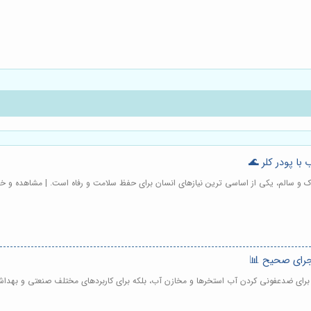
 با پودر کلر 🌊
 پاک و سالم، یکی از اساسی ترین نیازهای انسان برای حفظ سلامت و رفاه است. | مشاهده و خ
اجرای صحیح 📊
تنها برای ضدعفونی کردن آب استخرها و مخازن آب، بلکه برای کاربردهای مختلف صنعتی و بهد