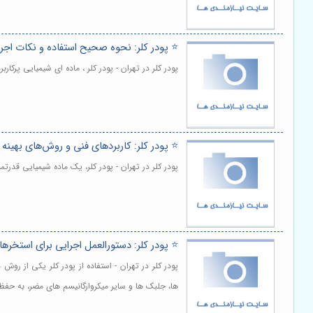
⭐️ پودر کلر: نحوه صحیح استفاده و نکات اجرا
پودر کلر در تهران - پودر کلر ، ماده ای شیمیایی پ
⭐️ پودر کلر: کاربردهای فنی و روش‌های بهینه 
پودر کلر در تهران - پودر کلر، یک ماده شیمیایی قدرت
⭐️ پودر کلر: دستورالعمل اجرایی برای استخر
پودر کلر در تهران - استفاده از پودر کلر یکی از ر
ها، جلبک ها و سایر میکروارگانیسم های مضر، به ح