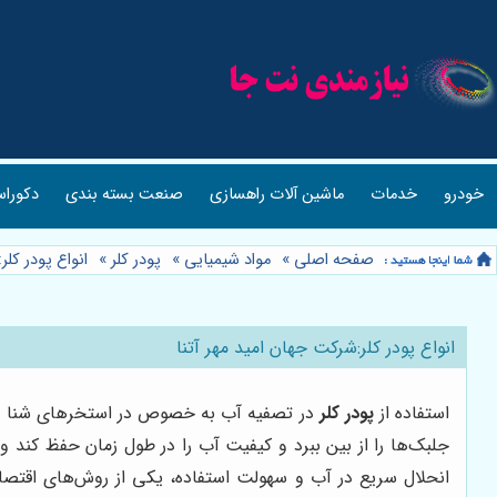
خودرو
خدمات
ماشین آلات راهسازی
صنعت بسته بندی
دکوراس
صفحه اصلی
»
مواد شیمیایی
»
پودر کلر
»
انواع پودر کلر
انواع پودر کلر:شرکت جهان امید مهر آتنا
استفاده از
پودر کلر
در تصفیه آب به خصوص در استخرهای شنا و منا
جلبک‌ها را از بین ببرد و کیفیت آب را در طول زمان حفظ کند و 
انحلال سریع در آب و سهولت استفاده، یکی از روش‌های اقتصاد