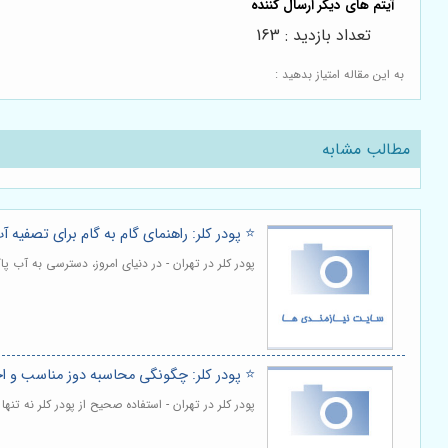
تعداد بازدید : 163
به این مقاله امتیاز بدهید :
مطالب مشابه
⭐️ پودر کلر: راهنمای گام به گام برای تصفیه آب
پودر کلر در تهران - در دنیای امروز، دسترسی به آب
⭐️ پودر کلر: چگونگی محاسبه دوز مناسب و 
پودر کلر در تهران - استفاده صحیح از پودر کلر نه 