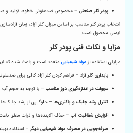
پودر کلر صنعتی
– مخصوص ضدعفونی خطوط تولید و صنایع م
انتخاب پودر کلر مناسب بر اساس میزان کلر آزاد، زمان آزادسازی، اثر بر pH آب و سازگاری با تجهیزات استخر اهمیت دارد و خرید از مرا
ایمنی محصول است.
مزایا و نکات فنی پودر کلر
مزایای استفاده از
مواد شیمیایی
متعدد است و باعث شده که این 
پایداری کلر آزاد
– فراهم کردن کلر آزاد کافی برای ضدعفون
سهولت در اندازه‌گیری دوز مناسب
– با توجه به حجم آب و
کنترل رشد جلبک و باکتری‌ها
– جلوگیری از رشد جلبک‌ها و
افزایش شفافیت آب
– حذف آلاینده‌ها و ذرات معلق باع
صرفه‌جویی در مصرف مواد شیمیایی دیگر
– استفاده بهینه