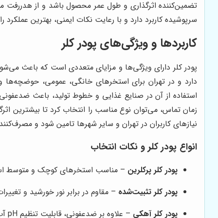
تضمین‌کننده اثرگذاری و طول عمر محصول باشد و از هدررفت م
سرپوشیده کاربرد دارد و با رعایت نکات ایمنی، بهترین عملکرد ر
کاربردها و ویژگی‌های پودر کلر
پودر کلر دارای ویژگی‌ها و مزایای متعددی است که باعث می‌شود
دارد و در تهران برای استخرهای خانگی، عمومی، حوضچه‌ها و ح
استفاده از آن در صنایع غذایی و خطوط تولید، باعث ضدعفون
زمان تماس، می‌توان نوع مناسب را انتخاب کرد تا بیشترین اثرگ
نیازهای کاربران در تهران و سایر شهرها تامین شود و مصرف‌کننده
انواع پودر کلر و نکات انتخاب
پودر کلر پرکلرین
– مناسب استخرهای کوچک و متوسط است و 
پودر کلر تثبیت‌شده
– مقاوم در برابر نور خورشید و تغییر
پودر کلر آهکی
– علاوه بر ضدعفونی، قابلیت تنظیم pH آب را دارد و برای آب‌های سخت و آلوده مناسب است.