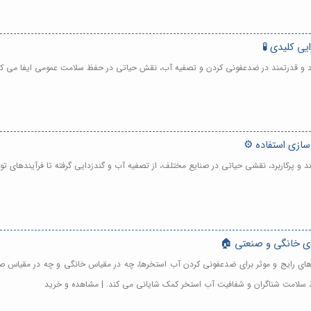
یی کلیدی 🧪
رکاربرد و قدرتمند در ضدعفونی کردن و تصفیه آب، نقش حیاتی در حفظ سلامت عمومی ایفا می ک
سازی استفاده ⚙️
مند و پرکاربرد، نقشی حیاتی در صنایع مختلف، از تصفیه آب و گندزدایی گرفته تا فرآیندهای ت
های خانگی و صنعتی 🏠
وش های رایج و موثر برای ضدعفونی کردن آب استخرها، چه در مقیاس خانگی و چه در مقیاس صنع
فظ سلامت شناگران و شفافیت آب استخر کمک شایانی می کند. | مشاهده و خرید