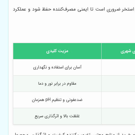
ا استخر ضروری است تا ایمنی مصرف‌کننده حفظ شود و عملکرد
ی شهری
مزیت کلیدی
آسان برای استفاده و نگهداری
مقاوم در برابر نور و دما
ضدعفونی و تنظیم pH همزمان
غلظت بالا و اثرگذاری سریع
رید از منابع معتبر، تضمین‌کننده کیفیت و اثرگذاری محصول