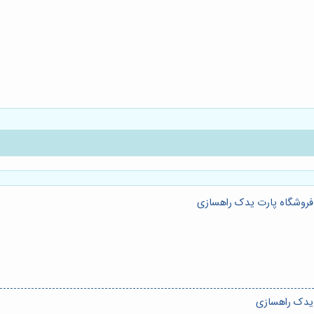
فروشگاه پارت یدک راهسازی
 یدک راهسازی