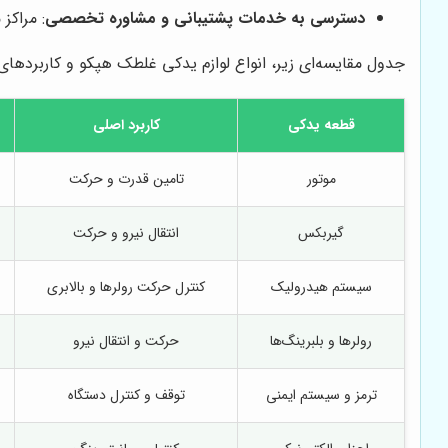
دسترسی به خدمات پشتیبانی و مشاوره تخصصی
: مراکز
جدول مقایسه‌ای زیر، انواع لوازم یدکی غلطک هپکو و کاربردهای
قطعه یدکی
کاربرد اصلی
موتور
تامین قدرت و حرکت
گیربکس
انتقال نیرو و حرکت
سیستم هیدرولیک
کنترل حرکت رولرها و بالابری
رولرها و بلبرینگ‌ها
حرکت و انتقال نیرو
ترمز و سیستم ایمنی
توقف و کنترل دستگاه