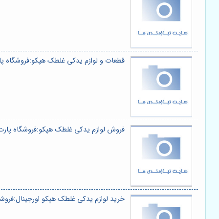
قطعات و لوازم یدکی غلطک هپکو:فروشگاه پ
فروش لوازم یدکی غلطک هپکو:فروشگاه پار
خرید لوازم یدکی غلطک هپکو اورجینال:فروش