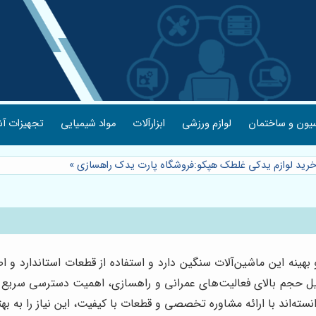
یون و ساختمان
لوازم ورزشی
ابزارآلات
مواد شیمیایی
تجهیزات آش
رید لوازم یدکی غلطک هپکو:فروشگاه پارت یدک راهسازی
»
ینه این ماشین‌آلات سنگین دارد و استفاده از قطعات استاندارد و
 دلیل حجم بالای فعالیت‌های عمرانی و راهسازی، اهمیت دسترسی سری
نسته‌اند با ارائه مشاوره تخصصی و قطعات با کیفیت، این نیاز را به ب