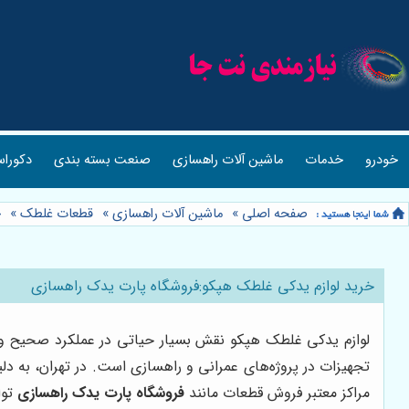
خودرو
خدمات
ماشین آلات راهسازی
صنعت بسته بندی
دکوراس
صفحه اصلی
»
ماشین آلات راهسازی
»
قطعات غلطک
»
خ
خرید لوازم یدکی غلطک هپکو:فروشگاه پارت یدک راهسازی
لوازم یدکی غلطک هپکو نقش بسیار حیاتی در عملکرد صحیح و به
تجهیزات در پروژه‌های عمرانی و راهسازی است. در تهران، به
مراکز معتبر فروش قطعات مانند
فروشگاه پارت یدک راهسازی
توا