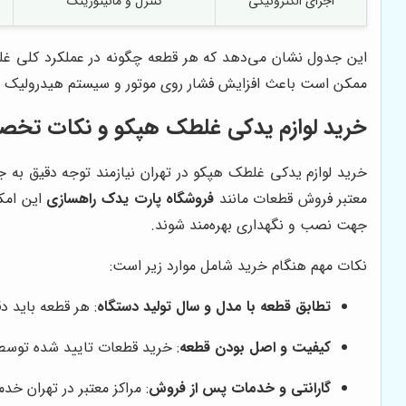
اجزای الکترونیکی
کنترل و مانیتورینگ
این جدول نشان می‌دهد که هر قطعه چگونه در عملکرد کلی غلطک 
ممکن است باعث افزایش فشار روی موتور و سیستم هیدرولیک شو
خرید لوازم یدکی غلطک هپکو و نکات تخ
خرید لوازم یدکی غلطک هپکو در تهران نیازمند توجه دقیق به
معتبر فروش قطعات مانند
فروشگاه پارت یدک راهسازی
این امک
جهت نصب و نگهداری بهره‌مند شوند.
نکات مهم هنگام خرید شامل موارد زیر است:
تطابق قطعه با مدل و سال تولید دستگاه
: هر قطعه باید د
کیفیت و اصل بودن قطعه
: خرید قطعات تایید شده توسط
گارانتی و خدمات پس از فروش
: مراکز معتبر در تهران خد