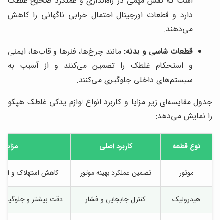
است که نقش مهمی در راه‌اندازی و عملکرد صحیح غلطک
دارد و قطعات اورجینال احتمال خرابی ناگهانی را کاهش
می‌دهند.
قطعات شاسی و بدنه:
مانند چرخ‌ها، فنرها و قاب‌ها، ایمنی
و استحکام غلطک را تضمین می‌کنند و از آسیب به
سیستم‌های داخلی جلوگیری می‌کنند.
جدول مقایسه‌ای زیر مزایا و کاربرد انواع لوازم یدکی غلطک هپکو
را نمایش می‌دهد:
نوع قطعه
کاربرد اصلی
مزایا
موتور
تضمین عملکرد بهینه موتور
کاهش استهلاک و افزا
هیدرولیک
کنترل جابجایی و فشار
دقت بیشتر و جلوگیری 