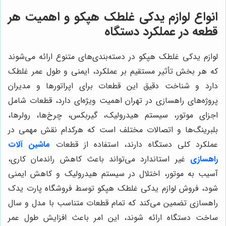
انواع لوازم یدکی غلطک هپکو و اهمیت هر
قطعه در عملکرد دستگاه
لوازم یدکی غلطک هپکو در دسته‌بندی‌های متنوع ارائه می‌شوند
که هر بخش تأثیر مستقیم بر عملکرد، ایمنی و طول عمر غلطک
دارد و شناخت دقیق این قطعات برای اپراتورها و مدیران
پروژه‌های راهسازی در تهران اهمیت ویژه‌ای دارد، قطعات شامل
اجزای موتور، سیستم هیدرولیک، گیربکس، چرخ‌ها، رولرها،
بلبرینگ‌ها و اتصالات مختلف است که هرکدام نقش مهمی در
عملکرد کلی دستگاه دارند، استفاده از قطعات
ماشین آلات
راهسازی
غیر استاندارد می‌تواند باعث کاهش راندمان کاری،
آسیب به موتور، اختلال در سیستم هیدرولیک و کاهش ایمنی
شود، فروش لوازم یدکی غلطک هپکو توسط فروشگاه پارت یدک
راهسازی تضمین می‌کند که تمام قطعات متناسب با مدل و سال
ساخت دستگاه ارائه شوند، این امر باعث افزایش طول عمر