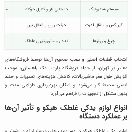
سیستم هیدرولیک
جابجایی بار و کنترل حرکات
مدل‌ه
گیربکس و انتقال قدرت
حرکت روان و انتقال نیرو
چرخ و رولرها
تعادل و مانورپذیری غلطک
انتخاب قطعات اصلی و نصب صحیح آن‌ها توسط فروشگاه‌های
معتبر در تهران، از جمله فروشگاه پارت یدک راهسازی، موجب
افزایش طول عمر ماشین‌آلات، کاهش هزینه‌های تعمیرات و حفظ
ایمنی محیط کار می‌شود و امکان بهره‌برداری طولانی مدت و
بدون مشکل از تجهیزات را فراهم می‌آورد.
انواع لوازم یدکی غلطک هپکو و تأثیر آن‌ها
بر عملکرد دستگاه
لوازم یدکی غلطک هپکو در دسته‌بندی‌های متنوع ارائه می‌شوند و