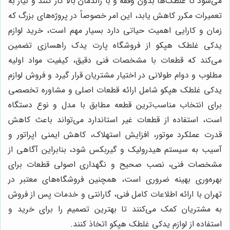
می‌شود تا غلطک‌ها بدون وقفه و با راندمان بالا کار کنند و نیاز به
تعمیرات مکرر کاهش یابد، این امر خصوصاً در پروژه‌های بزرگ که
زمان و کارایی اهمیت حیاتی دارد بسیار مهم است، خرید لوازم
یدکی غلطک هپکو از فروشگاه پارت یدک راهسازی تضمین
می‌کند که قطعات با مشخصات فنی دقیق، کیفیت مواد اولیه
مطلوب و دوام طولانی در اختیار مشتریان قرار گیرد و فروش لوازم
یدکی غلطک هپکو شامل ارائه قطعات اصلی و مشاوره تخصصی
برای انتخاب مناسب‌ترین قطعه مطابق با مدل و نوع دستگاه
است، استفاده از قطعات غیر استاندارد می‌تواند باعث کاهش
قدرت عملکرد موتور، افزایش استهلاک، کاهش ایمنی اپراتور و
آسیب به سیستم هیدرولیک و گیربکس شود، بنابراین آگاهی از
مشخصات فنی، نصب صحیح و نگهداری اصولی قطعات برای
بهره‌وری بهینه ضروری است، همچنین فروشگاه‌های معتبر در
تهران با ارائه اطلاعات کامل فنی، گارانتی و خدمات پس از فروش
به مشتریان کمک می‌کنند تا بهترین تصمیم را برای خرید و
استفاده از لوازم یدکی غلطک هپکو اتخاذ کنند.