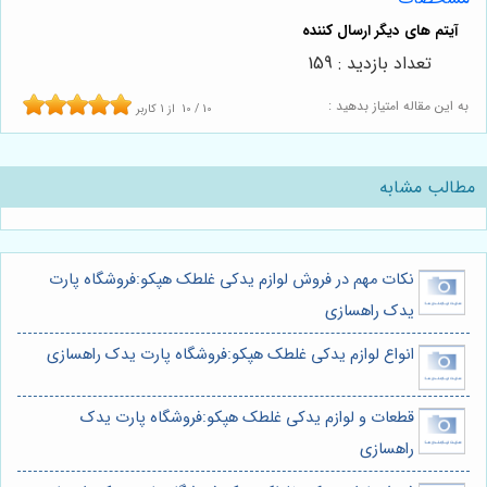
تعداد بازدید : 159
به این مقاله امتیاز بدهید :
10
/
10
از
1
کاربر
مطالب مشابه
نکات مهم در فروش لوازم یدکی غلطک هپکو:فروشگاه پارت
یدک راهسازی
انواع لوازم یدکی غلطک هپکو:فروشگاه پارت یدک راهسازی
قطعات و لوازم یدکی غلطک هپکو:فروشگاه پارت یدک
راهسازی