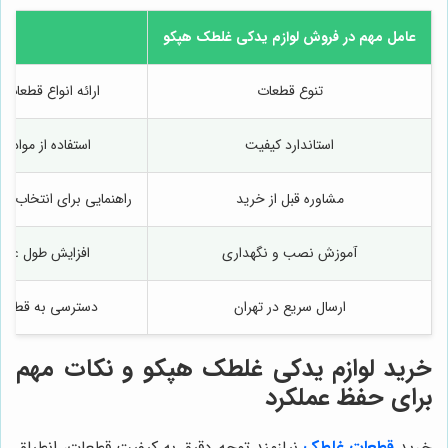
عامل مهم در فروش لوازم یدکی غلطک هپکو
ت
تنوع قطعات
ارائه انواع قطعات
استاندارد کیفیت
استفاده از مواد او
مشاوره قبل از خرید
راهنمایی برای انتخاب ق
آموزش نصب و نگهداری
افزایش طول عمر
ارسال سریع در تهران
دسترسی به قطعات 
خرید لوازم یدکی غلطک هپکو و نکات مهم
برای حفظ عملکرد
خرید
قطعات غلطک
نیازمند توجه دقیق به کیفیت قطعات، انطباق