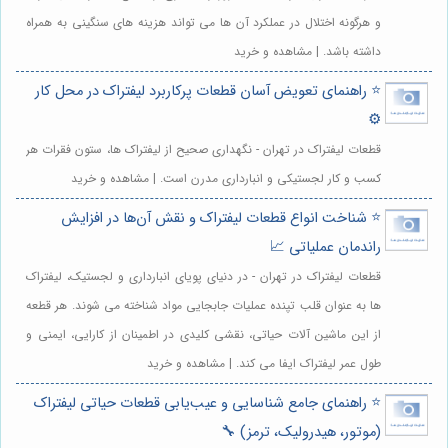
و هرگونه اختلال در عملکرد آن ها می تواند هزینه های سنگینی به همراه
داشته باشد. | مشاهده و خرید
⭐️ راهنمای تعویض آسان قطعات پرکاربرد لیفتراک در محل کار
⚙️
قطعات لیفتراک در تهران - نگهداری صحیح از لیفتراک ها، ستون فقرات هر
کسب و کار لجستیکی و انبارداری مدرن است. | مشاهده و خرید
⭐️ شناخت انواع قطعات لیفتراک و نقش آن‌ها در افزایش
راندمان عملیاتی 📈
قطعات لیفتراک در تهران - در دنیای پویای انبارداری و لجستیک، لیفتراک
ها به عنوان قلب تپنده عملیات جابجایی مواد شناخته می شوند. هر قطعه
از این ماشین آلات حیاتی، نقشی کلیدی در اطمینان از کارایی، ایمنی و
طول عمر لیفتراک ایفا می کند. | مشاهده و خرید
⭐️ راهنمای جامع شناسایی و عیب‌یابی قطعات حیاتی لیفتراک
(موتور، هیدرولیک، ترمز) 🔧