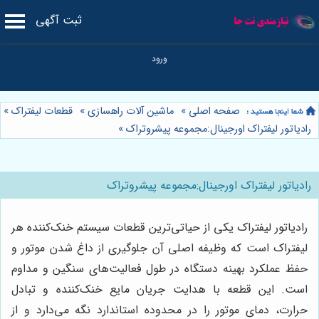
ثبت آگهی
صفحه اصلی
»
ماشین آلات راهسازی
»
قطعات لیفتراک
»
رادیاتور لیفتراک اورجینال:مجموعه پیشروتراک
»
رادیاتور لیفتراک اورجینال:مجموعه پیشروتراک
رادیاتور لیفتراک یکی از حیاتی‌ترین قطعات سیستم خنک‌کننده هر
لیفتراک است که وظیفه اصلی آن جلوگیری از داغ شدن موتور و
حفظ عملکرد بهینه دستگاه در طول فعالیت‌های سنگین و مداوم
است. این قطعه با هدایت جریان مایع خنک‌کننده و تبادل
حرارت، دمای موتور را در محدوده استاندارد نگه می‌دارد و از