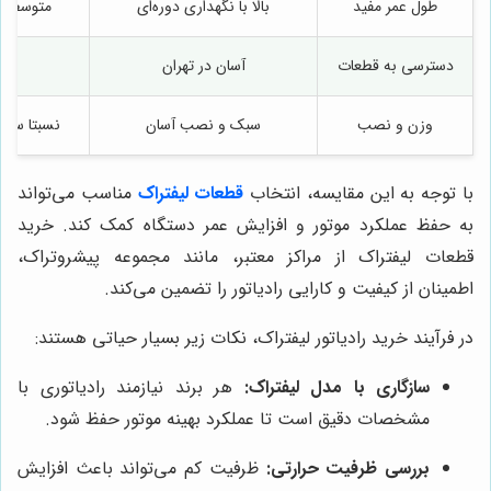
طول عمر مفید
بالا با نگهداری دوره‌ای
متوسط و 
دسترسی به قطعات
آسان در تهران
نس
وزن و نصب
سبک و نصب آسان
نسبتا سنگی
با توجه به این مقایسه، انتخاب
قطعات
لیفتراک
مناسب می‌تواند
به حفظ عملکرد موتور و افزایش عمر دستگاه کمک کند. خرید
قطعات لیفتراک از مراکز معتبر، مانند مجموعه پیشروتراک،
اطمینان از کیفیت و کارایی رادیاتور را تضمین می‌کند.
در فرآیند خرید رادیاتور لیفتراک، نکات زیر بسیار حیاتی هستند:
سازگاری با مدل لیفتراک:
هر برند نیازمند رادیاتوری با
مشخصات دقیق است تا عملکرد بهینه موتور حفظ شود.
بررسی ظرفیت حرارتی:
ظرفیت کم می‌تواند باعث افزایش