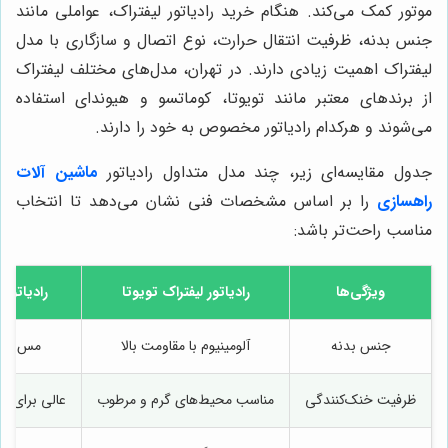
موتور کمک می‌کند. هنگام خرید رادیاتور لیفتراک، عواملی مانند
جنس بدنه، ظرفیت انتقال حرارت، نوع اتصال و سازگاری با مدل
لیفتراک اهمیت زیادی دارند. در تهران، مدل‌های مختلف لیفتراک
از برندهای معتبر مانند تویوتا، کوماتسو و هیوندای استفاده
می‌شوند و هرکدام رادیاتور مخصوص به خود را دارند.
جدول مقایسه‌ای زیر، چند مدل متداول رادیاتور
ماشین آلات
راهسازی
را بر اساس مشخصات فنی نشان می‌دهد تا انتخاب
مناسب راحت‌تر باشد:
ویژگی‌ها
رادیاتور لیفتراک تویوتا
رادیاتور 
جنس بدنه
آلومینیوم با مقاومت بالا
مس با دو
ظرفیت خنک‌کنندگی
مناسب محیط‌های گرم و مرطوب
عالی برای ک