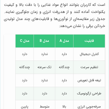
است که کاربران بتوانند انواع مواد غذایی را با دقت بالا و کیفیت
یکنواخت آماده کنند و از هدررفت انرژی و زمان جلوگیری نمایند.
جدول زیر مقایسه‌ای از نوآوری‌ها و قابلیت‌های چند مدل تولیدی
خردکن برقی را نشان می‌دهد:
قابلیت
مدل A
مدل B
مدل C
کنترل دیجیتال
دارد
ندارد
دارد
تنظیم سرعت
چندگانه
تک سرعته
چندگانه
تیغه قابل تعویض
دارد
ندارد
دارد
طراحی ارگونومیک
دارد
دارد
دارد
صرفه‌جویی انرژی
بالا
متوسط
پایین