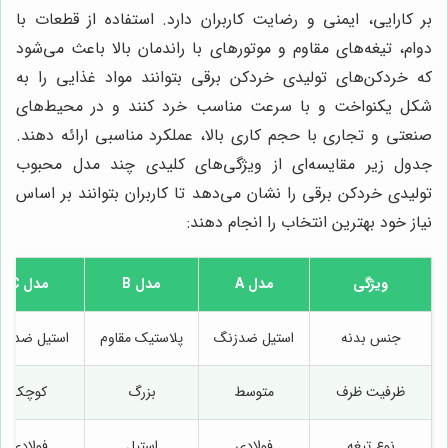
بر کارایی، ایمنی و رضایت کاربران دارد. استفاده از قطعات با
دوام، تیغه‌های مقاوم و موتورهای با راندمان بالا باعث می‌شود
که خردکن‌های تولیدی خردکن برقی بتوانند مواد غذایی را به
شکل یکنواخت و با سرعت مناسب خرد کنند و در محیط‌های
صنعتی و تجاری با حجم کاری بالا، عملکرد مناسبی ارائه دهند.
جدول زیر مقایسه‌ای از ویژگی‌های کلیدی چند مدل محبوب
تولیدی خردکن برقی را نشان می‌دهد تا کاربران بتوانند بر اساس
نیاز خود بهترین انتخاب را انجام دهند:
ویژگی
مدل A
مدل B
مدل C
جنس بدنه
استیل ضدزنگ
پلاستیک مقاوم
استیل ضدزن
ظرفیت ظرف
متوسط
بزرگ
کوچک
نوع تیغه
فولادی
استیل
فولادی