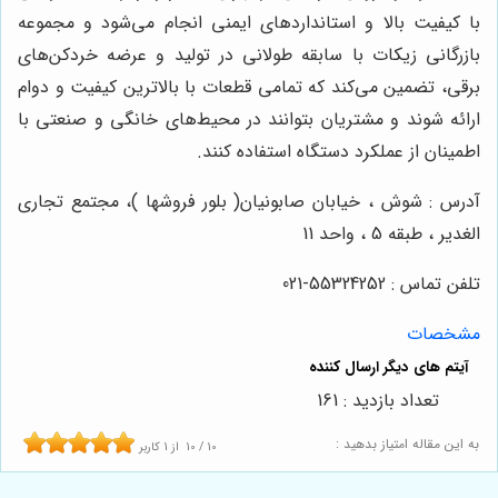
با کیفیت بالا و استانداردهای ایمنی انجام می‌شود و مجموعه
بازرگانی زیکات با سابقه طولانی در تولید و عرضه خردکن‌های
برقی، تضمین می‌کند که تمامی قطعات با بالاترین کیفیت و دوام
ارائه شوند و مشتریان بتوانند در محیط‌های خانگی و صنعتی با
اطمینان از عملکرد دستگاه استفاده کنند.
آدرس : شوش ، خیابان صابونیان( بلور فروشها )، مجتمع تجاری
الغدیر ، طبقه 5 ، واحد 11
تلفن تماس : 55324252-021
مشخصات
تعداد بازدید : 161
به این مقاله امتیاز بدهید :
10
/
10
از
1
کاربر