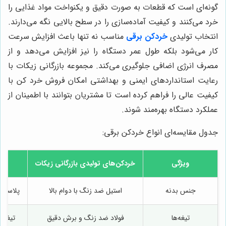
گونه‌ای است که قطعات به صورت دقیق و یکنواخت مواد غذایی را
خرد می‌کنند و کیفیت آماده‌سازی را در سطح بالایی نگه می‌دارند.
انتخاب تولیدی
خردکن برقی
مناسب نه تنها باعث افزایش سرعت
کار می‌شود بلکه طول عمر دستگاه را نیز افزایش می‌دهد و از
مصرف انرژی اضافی جلوگیری می‌کند. مجموعه بازرگانی زیکات با
رعایت استانداردهای ایمنی و بهداشتی امکان فروش خرد کن با
کیفیت عالی را فراهم کرده است تا مشتریان بتوانند با اطمینان از
عملکرد دستگاه بهره‌مند شوند.
جدول مقایسه‌ای انواع خردکن برقی:
ویژگی
خردکن‌های تولیدی بازرگانی زیکات
خ
جنس بدنه
استیل ضد زنگ با دوام بالا
پلاستیک
تیغه‌ها
فولاد ضد زنگ و برش دقیق
تیغه‌