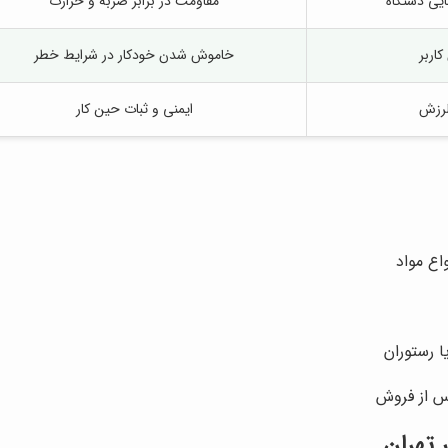
یی دستگاه
مقاومت در برابر ضربه و حرارت
اربر
خاموش شدن خودکار در شرایط خطر
لرزش
ایمنی و ثبات حین کار
اع مواد
ا رستوران
س از فروش
تهران