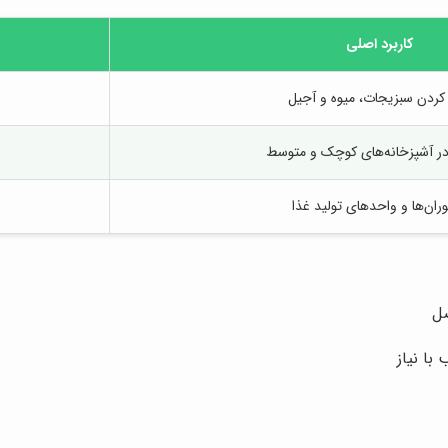
کاربرد اصلی
کردن سبزیجات، میوه و آجیل
در آشپزخانه‌های کوچک و متوسط
ران‌ها و واحدهای تولید غذا
صل
ا نیاز