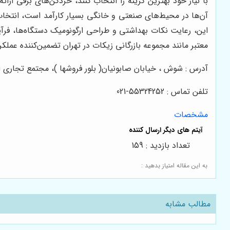
با نیاز خود بهترین گزینه را انتخاب کنند، خردکن‌های برقی ا
آن‌ها در محیط‌های صنعتی و خانگی بسیار کارآمد است، انتخاب 
این، رعایت نکات بهداشتی و طراحی ارگونومیک دستگاه‌ها، فرآین
معتبر مانند مجموعه بازرگانی زیکات در تهران تضمین‌کننده عمل
آدرس : شوش ، خیابان صابونیان( بلور فروشها )، مجتمع تجاری الغدیر ، طب
تلفن تماس : 55324252-021
مشخصات
تعداد بازدید : 159
به این مقاله امتیاز بدهید :
مطالب مشابه