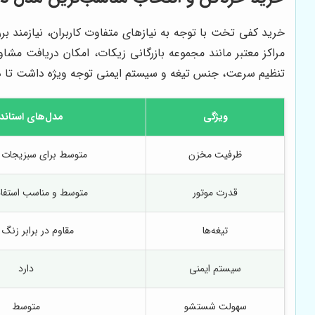
خرید کفی تخت با توجه به نیازهای متفاوت کاربران، نیازمند برر
مراکز معتبر مانند مجموعه بازرگانی زیکات، امکان دریافت مش
تنظیم سرعت، جنس تیغه و سیستم ایمنی توجه ویژه داشت تا دستگ
ویژگی
مدل‌های استاندا
ظرفیت مخزن
متوسط برای سبزیجات و 
قدرت موتور
متوسط و مناسب استفاد
تیغه‌ها
مقاوم در برابر زنگ
سیستم ایمنی
دارد
سهولت شستشو
متوسط