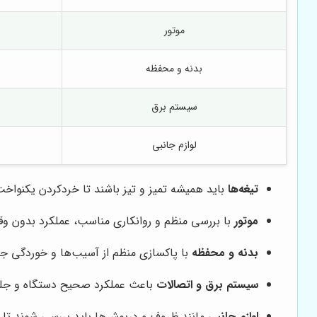
موتور
بدنه و محفظه
سیستم برق
لوازم جانبی
تیغه‌ها
باید همیشه تمیز و تیز باشند تا خردکردن یکنواخ
موتور
با بررسی منظم و روانکاری مناسب، عملکرد بدون وقف
بدنه و محفظه
با پاکسازی منظم از آسیب‌ها و خوردگی ج
سیستم برق و اتصالات
باعث عملکرد صحیح دستگاه و جلو
لوازم جانبی
مانند ظروف و درپوش‌ها باید بررسی شوند تا