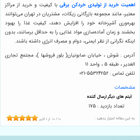
اهمیت خرید از تولیدی خردکن برقی
با کیفیت و خرید از مراکز
معتبر، مانند مجموعه بازرگانی زیکات، مشتریان در تهران می‌توانند
بهره‌وری آشپزخانه خود را افزایش دهند، کیفیت غذا را بهبود
بخشند و زمان آماده‌سازی مواد غذایی را به حداقل برسانند، بدون
اینکه نگرانی از نظر ایمنی، دوام و مصرف انرژی داشته باشند.
آدرس : شوش ، خیابان صابونیان( بلور فروشها )، مجتمع تجاری
الغدیر ، طبقه 5 ، واحد 11
تلفن تماس : 55324252-021
مشخصات
تعداد بازدید : 175
به این مقاله امتیاز بدهید :
10
/
10
از
1
کاربر