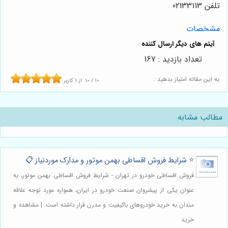
تلفن 02133113
مشخصات
تعداد بازدید : 167
به این مقاله امتیاز بدهید :
10
/
10
از
1
کاربر
مطالب مشابه
⭐️ شرایط فروش اقساطی بهمن موتور و مدارک موردنیاز 📋
فروش اقساطی خودرو در تهران - شرایط فروش اقساطی بهمن موتور، به
عنوان یکی از پیشروان صنعت خودرو در ایران، همواره مورد توجه علاقه
مندان به خرید خودروهای باکیفیت و مدرن قرار داشته است. | مشاهده و
خرید