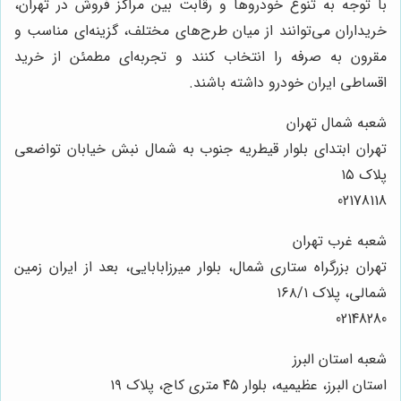
با توجه به تنوع خودروها و رقابت بین مراکز فروش در تهران،
خریداران می‌توانند از میان طرح‌های مختلف، گزینه‌ای مناسب و
مقرون به صرفه را انتخاب کنند و تجربه‌ای مطمئن از خرید
اقساطی ایران خودرو داشته باشند.
شعبه شمال تهران
تهران ابتدای بلوار قیطریه جنوب به شمال نبش خیابان تواضعی
پلاک ۱۵
02178118
شعبه غرب تهران
تهران بزرگراه ستاری شمال، بلوار میرزابابایی، بعد از ایران زمین
شمالی، پلاک ۱۶۸/۱
02148280
شعبه استان البرز
استان البرز، عظیمیه، بلوار ۴۵ متری کاج، پلاک ۱۹