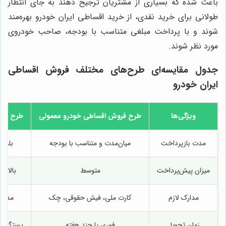
باعث شده که بسیاری از مشتریان ترجیح دهند به جای انتظار
طولانی برای خرید نقدی، از خرید اقساطی ایران خودرو بهره‌مند
شوند و با پرداخت مبلغی متناسب با بودجه، صاحب خودروی
مورد نظر شوند.
جدول مقایسه‌ای طرح‌های مختلف فروش اقساطی
ایران خودرو
ویژگی‌ها
طرح فروش اقساطی خودرو معمولی
طرح فرو
مدت بازپرداخت
میان‌مدت و متناسب با بودجه
بلند
میزان پیش‌پرداخت
متوسط
بالاتر
مدارک لازم
کارت ملی، فیش حقوقی، چک
مدارک
زمان تحویل
فوری یا چند هفته
بستگی ب