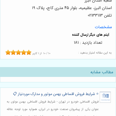
شعبه استان البرز
استان البرز، عظیمیه، بلوار ۴۵ متری کاج، پلاک ۱۹
تلفن 02133113
مشخصات
تعداد بازدید : 181
به این مقاله امتیاز بدهید :
10
/
10
از
1
کاربر
مطالب مشابه
⭐️ شرایط فروش اقساطی بهمن موتور و مدارک موردنیاز 📋
فروش اقساطی خودرو در تهران - شرایط فروش اقساطی بهمن موتور، به
عنوان یکی از پیشروان صنعت خودرو در ایران، همواره مورد توجه علاقه