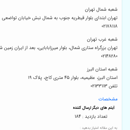
شعبه شمال تهران
تهران ابتدای بلوار قیطریه جنوب به شمال نبش خیابان تواضعی پل
02178118
شعبه غرب تهران
تهران بزرگراه ستاری شمال، بلوار میرزابابایی، بعد از ایران زمین شمال
02148280
شعبه استان البرز
استان البرز، عظیمیه، بلوار ۴۵ متری کاج، پلاک ۱۹
تلفن 02133113
مشخصات
تعداد بازدید : 184
به این مقاله امتیاز بدهید :