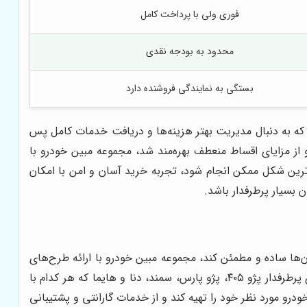
فوری ولی با پرداخت کامل
محدود به بودجه نقدی
بستگی به نمایندگی فروشنده دارد
 که به دنبال مدیریت بهتر هزینه‌ها و دریافت خدمات کامل پس
 از مزایای اقساط منعطف بهره‌مند شد، مجموعه مبین خودرو با
ترین شکل ممکن انجام شود، تجربه خرید آسان و امن با امکان
بسیار پرطرفدار باشد.
ن‌ها ساده و مطمئن کند، مجموعه مبین خودرو با ارائه طرح‌های
متنوع فروش اقساطی ایران خودرو، امکان انتخاب بین مدل‌های داخلی محبوب را برای مشتریان فراهم کرده است، از جمله خودروهای پرطرفدار پژو ۴۰۵، پژو پارس، سمند، دنا و هایما که هر کدام با
رو مورد نظر خود را تهیه کند و از خدمات گارانتی و پشتیبانی