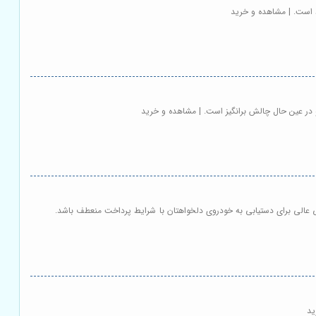
د است. | مشاهده و خرید
 در عین حال چالش برانگیز است. | مشاهده و خرید
 عالی برای دستیابی به خودروی دلخواهتان با شرایط پرداخت منعطف باشد.
ید