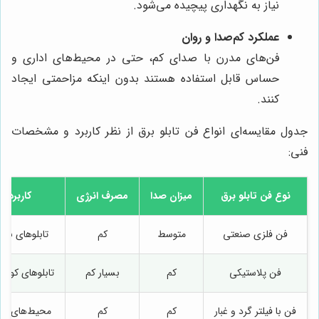
نیاز به نگهداری پیچیده می‌شود.
عملکرد کم‌صدا و روان
فن‌های مدرن با صدای کم، حتی در محیط‌های اداری و
حساس قابل استفاده هستند بدون اینکه مزاحمتی ایجاد
کنند.
جدول مقایسه‌ای انواع فن تابلو برق از نظر کاربرد و مشخصات
فنی:
نوع فن تابلو برق
میزان صدا
مصرف انرژی
کاربرد ا
فن فلزی صنعتی
متوسط
کم
تابلوهای بر
فن پلاستیکی
کم
بسیار کم
تابلوهای کوچک
فن با فیلتر گرد و غبار
کم
کم
محیط‌های پرگر