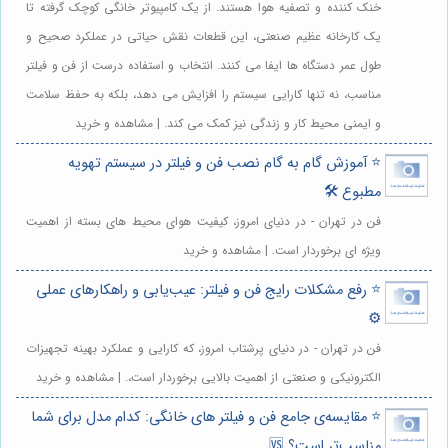
خنک کننده و تصفیه هوا هستند. از یک کامپیوتر خانگی کوچک گرفته تا
یک کارخانه عظیم صنعتی، این قطعات نقش حیاتی در عملکرد صحیح و
طول عمر دستگاه ها ایفا می کنند. انتخاب و استفاده درست از فن و فیلتر
مناسب، نه تنها کارایی سیستم را افزایش می دهد، بلکه به حفظ سلامت
و ایمنی محیط کار و زندگی نیز کمک می کند. | مشاهده و خرید
⭐️ آموزش گام به گام نصب فن و فیلتر در سیستم تهویه
مطبوع 🛠️
فن در تهران - در دنیای امروز، کیفیت هوای محیط های بسته از اهمیت
ویژه ای برخوردار است. | مشاهده و خرید
⭐️ رفع مشکلات رایج فن و فیلتر: عیب‌یابی و راهکارهای عملی
⚙️
فن در تهران - در دنیای پرشتاب امروز، که کارایی و عملکرد بهینه تجهیزات
الکترونیکی و صنعتی از اهمیت بالایی برخوردار است،. | مشاهده و خرید
⭐️ مقایسه‌ی جامع فن و فیلتر های خانگی: کدام مدل برای شما
مناسب‌تر است؟ 🆚