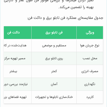
تمیز کردن فیلترها و بررسی موتور فن طول عمر و کارایی
بهینه را تضمین می‌کند.
جدول مقایسه‌ای عملکرد فن تابلو برق و داکت فن:
ویژگی
فن تابلو برق
داکت فن
نوع جریان هوا
مستقیم و موضعی
هدایت‌شده در کانال
محل نصب
روی تابلو برق
مسیر تهویه مرکزی
مصرف انرژی
کمتر
بیشتر
نگهداری
آسان
نیازمند بررسی دوره‌ای
کاربرد
خنک‌سازی تابلوها و تجهیزات
تهویه فضاهای بزرگ