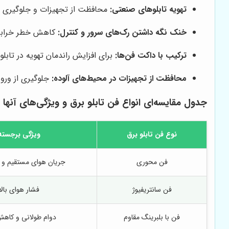
تهویه تابلوهای صنعتی:
محافظت از تجهیزات و جلوگیری ا
خنک نگه داشتن رک‌های سرور و کنترل:
کاهش خطر خراب
ترکیب با داکت فن‌ها:
برای افزایش راندمان تهویه در تابل
محافظت از تجهیزات در محیط‌های آلوده:
جلوگیری از ورود
جدول مقایسه‌ای انواع فن تابلو برق و ویژگی‌های آنها
نوع فن تابلو برق
ویژگی برجسته
فن محوری
جریان هوای مستقیم و 
فن سانتریفیوژ
فشار هوای بالا
فن با بلبرینگ مقاوم
دوام طولانی و کاه