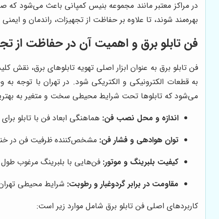
در مراکز معتبر مانند مجموعه بنیس کمپانی باعث می‌شود که صن
بهره‌مند شوند، تا علاوه بر حفاظت از تجهیزات، راندمان و ایمن
فن تابلو برق و اهمیت آن در حفاظت از تج
فن تابلو برق به عنوان ابزار اصلی تهویه تابلوهای برق، نقش ک
به قطعات الکترونیکی و الکتریکی شود. در تهران با توجه به وج
می‌شود که تابلوها تحت شرایط محیطی سخت و متغیر به بهترین
اندازه و محل نصب فن:
هماهنگی ابعاد فن با تابلو برای
توان هوادهی و فشار فن:
مشخص‌کننده ظرفیت فن در خنک
کیفیت بلبرینگ و موتور:
فن‌هایی با بلبرینگ مرغوب طول ع
مقاومت در برابر گردوغبار و رطوبت:
شرایط محیطی تهران ب
کاربردهای اصلی فن تابلو برق شامل موارد زیر است: