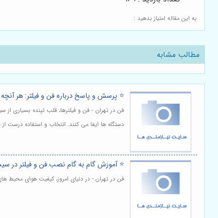
به این مقاله امتیاز بدهید :
مطالب مشابه
⭐️ پرسش و پاسخ درباره فن و فیلتر: هر آنچه ب
فن در تهران - فن و فیلترها، قلب تپنده بسیاری از
دستگاه ها ایفا می کنند. انتخاب و استفاده درست از
⭐️ آموزش گام به گام نصب فن و فیلتر در سیس
فن در تهران - در دنیای امروز، کیفیت هوای محیط ها