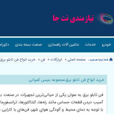
خودرو
خدمات
ماشین آلات راهسازی
صنعت بسته بندی
دکوراس
صفحه اصلی
»
ابزارآلات
»
فن
»
خرید انواع فن تابلو بر
خرید انواع فن تابلو برق:مجموعه بنیس کمپانی
فن تابلو برق به عنوان یکی از حیاتی‌ترین تجهیزات در صنعت ب
آسیب دیدن قطعات حساس مانند رله‌ها، کنتاکتورها، ترانسفورماتو
با توجه به دمای محیط و آلودگی هوای شهر، فن‌های با کارایی ب