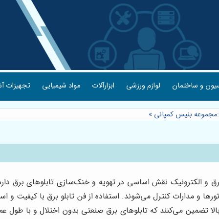
یون و ساختمان
لوازم ورزشی
ابزارآلات
مواد شیمیایی
تجهیزات آش
ق:مجموعه بنیس کمپانی
»
رق و الکترونیک نقش اساسی در تهویه و خنک‌سازی تابلوهای برق دارد و
رها و مدارات کنترل می‌شوند. استفاده از فن تابلو برق با کیفیت و است
الا تضمین می‌کنند که تابلوهای برق صنعتی بدون اختلال و با طول عم