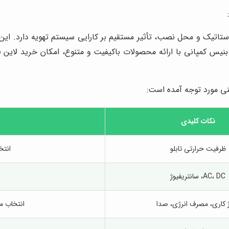
استاتیک و محل نصب، تأثیر مستقیم بر کارایی سیستم تهویه دارد. ا
نیس کمپانی با ارائه محصولات باکیفیت و متنوع، امکان خرید لاین ف
نی مورد توجه آمده است:
نکات کلیدی
ظرفیت حرارتی تابلو
انتخ
AC، DC، سانتریفیوژ
ژ کاری، مصرف انرژی، صدا
انتخاب م