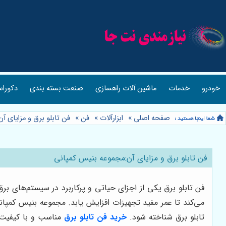
خودرو
خدمات
ماشین آلات راهسازی
صنعت بسته بندی
دکوراس
صفحه اصلی
»
ابزارآلات
»
فن
»
فن تابلو برق و مزایای 
فن تابلو برق و مزایای آن:مجموعه بنیس کمپانی
فن تابلو برق یکی از اجزای حیاتی و پرکاربرد در سیستم‌های 
می‌کند تا عمر مفید تجهیزات افزایش یابد. مجموعه بنیس کمپانی 
تابلو برق شناخته شود.
خرید فن تابلو برق
مناسب و با کیفیت، 