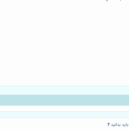
اید بدانید ❓