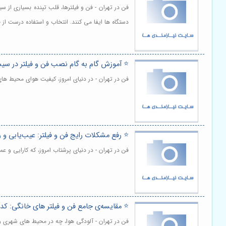
فن در تهران - فن و فیلترها، قلب تپنده بسیاری از
دستگاه ها ایفا می کنند. انتخاب و استفاده درست از
⭐️ آموزش گام به گام نصب فن و فیلتر در سیس
فن در تهران - در دنیای امروز، کیفیت هوای محیط ها
⭐️ رفع مشکلات رایج فن و فیلتر: عیب‌یابی و 
فن در تهران - در دنیای پرشتاب امروز، که کارایی و ع
⭐️ مقایسه‌ی جامع فن و فیلتر های خانگی: کدا
فن در تهران - آلودگی هوا، چه در محیط های شهری 