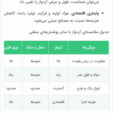
می‌توان ضخامت، طول و عرض آردواز را تغییر داد.
پایداری اقتصادی
: مواد اولیه و فرآیند تولید باعث کاهش
هزینه‌ها نسبت به مصالح سنتی می‌شود.
جدول مقایسه‌ای آردواز با سایر پوشش‌های سقفی
ویژگی‌ها
آردواز
سفال و سنگ
ورق فلزی
مقاومت در برابر رطوبت
بالا
متوسط
بالا
دوام و طول عمر
زیاد
متوسط
زیاد
تنوع رنگ و طرح
گسترده
محدود
محدود
هزینه اجرا
اقتصادی
متوسط
بالا