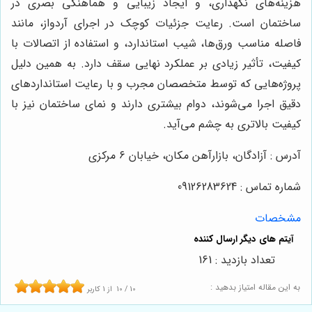
هزینه‌های نگهداری، و ایجاد زیبایی و هماهنگی بصری در
ساختمان است. رعایت جزئیات کوچک در اجرای آردواز، مانند
فاصله مناسب ورق‌ها، شیب استاندارد، و استفاده از اتصالات با
کیفیت، تأثیر زیادی بر عملکرد نهایی سقف دارد. به همین دلیل
پروژه‌هایی که توسط متخصصان مجرب و با رعایت استانداردهای
دقیق اجرا می‌شوند، دوام بیشتری دارند و نمای ساختمان نیز با
کیفیت بالاتری به چشم می‌آید.
آدرس : آزادگان، بازارآهن مکان، خیابان ۶ مرکزی
شماره تماس : 09126283624
مشخصات
تعداد بازدید : 161
به این مقاله امتیاز بدهید :
10
/
10
از
1
کاربر