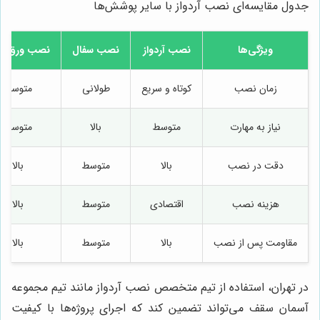
جدول مقایسه‌ای نصب آردواز با سایر پوشش‌ها
ویژگی‌ها
نصب آردواز
نصب سفال
نصب ورق فل
زمان نصب
کوتاه و سریع
طولانی
متوسط
نیاز به مهارت
متوسط
بالا
متوسط
دقت در نصب
بالا
متوسط
بالا
هزینه نصب
اقتصادی
متوسط
بالا
مقاومت پس از نصب
بالا
متوسط
بالا
در تهران، استفاده از تیم متخصص نصب آردواز مانند تیم مجموعه
آسمان سقف می‌تواند تضمین کند که اجرای پروژه‌ها با کیفیت