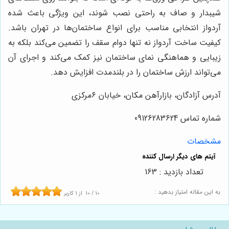
شیبدار و صاف به راحتی نصب شوند، این ویژگی باعث شده
آردواز انتخابی مناسب برای انواع ساختمان‌ها در تهران باشد.
کیفیت ساخت آردواز نه تنها دوام سقف را تضمین می‌کند بلکه به
زیبایی و هماهنگی نمای ساختمان نیز کمک می‌کند و اجرای آن
می‌تواند ارزش ساختمان را در بلندمدت افزایش دهد.
آدرس آزادگان، بازارآهن مکان، خیابان ۶مرکزی
شماره تماس 09126283624
مشخصات
تعداد بازدید : 163
به این مقاله امتیاز بدهید :
10
/
10
از
1
کاربر