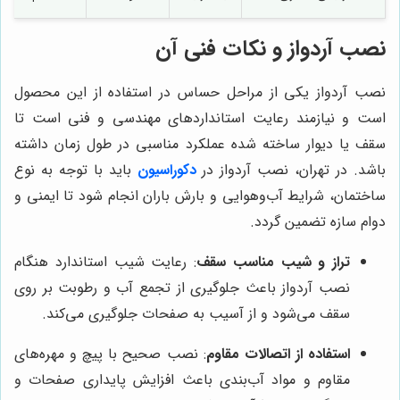
نصب آردواز و نکات فنی آن
نصب آردواز یکی از مراحل حساس در استفاده از این محصول
است و نیازمند رعایت استانداردهای مهندسی و فنی است تا
سقف یا دیوار ساخته شده عملکرد مناسبی در طول زمان داشته
باشد. در تهران، نصب آردواز در
دکوراسیون
باید با توجه به نوع
ساختمان، شرایط آب‌وهوایی و بارش باران انجام شود تا ایمنی و
دوام سازه تضمین گردد.
تراز و شیب مناسب سقف
: رعایت شیب استاندارد هنگام
نصب آردواز باعث جلوگیری از تجمع آب و رطوبت بر روی
سقف می‌شود و از آسیب به صفحات جلوگیری می‌کند.
استفاده از اتصالات مقاوم
: نصب صحیح با پیچ و مهره‌های
مقاوم و مواد آب‌بندی باعث افزایش پایداری صفحات و