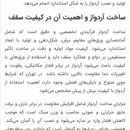
تولید و نصب آردواز را به شکل استاندارد انجام می‌دهد.
ساخت آردواز و اهمیت آن در کیفیت سقف
ساخت آردواز فرآیندی تخصصی و دقیق است که شامل
آماده‌سازی ورق‌های مقاوم، برش، شکل‌دهی و تولید با ابعاد
استاندارد می‌شود. کیفیت مواد اولیه و دقت در ساخت تأثیر
مستقیمی بر دوام و عملکرد سقف دارد و استفاده از ورق‌های با
کیفیت باعث می‌شود آردواز در برابر فشار مکانیکی، رطوبت و
تغییرات دما مقاومت بالایی داشته باشد. در تهران که شرایط
جوی متنوع و بارش‌های فصلی وجود دارد، اهمیت استفاده از
آردواز با کیفیت بیش از پیش مشخص می‌شود.
مزایای ساخت آردواز شامل افزایش مقاومت در برابر باران و برف،
عایق حرارتی و صوتی مناسب و وزن سبک است که موجب
کاهش فشار وارد بر سازه می‌شود و نصب آن را آسان می‌کند.
همچنین طراحی ورق‌ها به گونه‌ای است که بتوانند روی سقف‌های