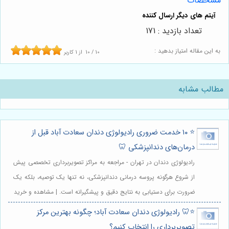
مشخصات
تعداد بازدید : 171
به این مقاله امتیاز بدهید :
10
/
10
از
1
کاربر
مطالب مشابه
⭐️ ۱۰ خدمت ضروری رادیولوژی دندان سعادت آباد قبل از
درمان‌های دندانپزشکی 🦷
رادیولوژی دندان در تهران - مراجعه به مراکز تصویربرداری تخصصی پیش
از شروع هرگونه پروسه درمانی دندانپزشکی، نه تنها یک توصیه، بلکه یک
ضرورت برای دستیابی به نتایج دقیق و پیشگیرانه است. | مشاهده و خرید
⭐️🦷 رادیولوژی دندان سعادت آباد؛ چگونه بهترین مرکز
تصویربرداری را انتخاب کنیم؟