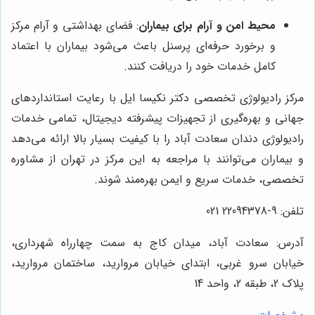
محیط امن و آرام برای بیماران
: فضای بهداشتی و آرام مرکز
و برخورد حرفه‌ای پرسنل باعث می‌شود بیماران با اعتماد
کامل خدمات خود را دریافت کنند.
مرکز رادیولوژی تخصصی دکتر نکیسا ایل با رعایت استانداردهای
جهانی و بهره‌گیری از تجهیزات پیشرفته دیجیتال، تمامی خدمات
رادیولوژی دندان سعادت آباد را با کیفیت بسیار بالا ارائه می‌دهد
و بیماران می‌توانند با مراجعه به این مرکز در تهران از مشاوره
تخصصی، خدمات سریع و ایمن بهره‌مند شوند.
تلفن: 9-22094378 021
آدرس: سعادت آباد، میدان کاج به سمت چهارراه شهرداری،
خیابان سرو غربی، ابتدای خیابان مروارید، ساختمان مروارید،
پلاک 2، طبقه 2، واحد 14