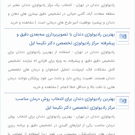
رادیولوژی دندان در تهران - انتخاب یک مرکز رادیولوژی دندان معتبر در
منطقه سعادت آباد، گامی حیاتی در تشخیص دقیق بیماری های دهان و
دندان و پیشبرد موفقیت آمیز طرح های درمانی است. | مشاهده و خرید
بهترین رادیولوژی دندان با تصویربرداری سه‌بعدی دقیق و
پیشرفته: مرکز رادیولوژی تخصصی دکتر نکیسا ایل
رادیولوژی دندان در تهران - استفاده از بهترین رادیولوژی دندان برای
تشخیص دقیق دقیق و پیشرفته، به ویژه برای افرادی که نیازمند تشخیص
کامل مشکلات فک، ایمپلنت، تحلیل استخوان و درمان های تخصصی
دندان هستند، اهمیت زیادی دارد و باعث می شود پزشکان بتوانند درمان
هایی با دقت بالا و حداقل خطا انجام. | مشاهده و خرید
بهترین رادیولوژی دندان برای انتخاب روش درمان مناسب:
مرکز رادیولوژی تخصصی دکتر نکیسا ایل
رادیولوژی دندان در تهران - بهترین رادیولوژی دندان برای انتخاب روش
درمان مناسب یکی از ابزارهای کلیدی در تشخیص دقیق و برنامه ریزی
درمان های دندانپزشکی محسوب می شود زیرا استفاده از تصاویر با