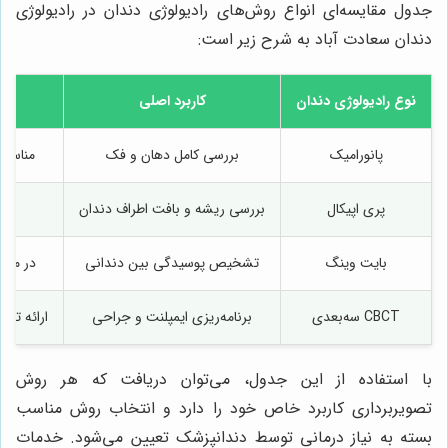
جدول مقایسه‌ای انواع روش‌های رادیولوژی دندان در رادیولوژی
دندان سعادت آباد به شرح زیر است:
نوع رادیولوژی دندان
کاربرد اصلی
پانورامیک
بررسی کامل دهان و فک
مناسب 
پری اپیکال
بررسی ریشه و بافت اطراف دندان
بر
بایت وینگ
تشخیص پوسیدگی بین دندانی
در معای
CBCT سه‌بعدی
برنامه‌ریزی ایمپلنت و جراحی
ارائه تص
با استفاده از این جدول، می‌توان دریافت که هر روش
تصویربرداری کاربرد خاص خود را دارد و انتخاب روش مناسب
بسته به نیاز درمانی توسط دندانپزشک تعیین می‌شود. خدمات