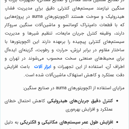
سنگین نیازمند سیستم‌های کنترلی دقیق برای مدیریت فشار،
هیدرولیک و سوخت هستند اکچویتورهای auma در پروژه‌هایی
که با قطعات دامپتراک کوماتسو و ماشین‌آلات سنگین سروکار
دارند، وظیفه کنترل جریان مایعات، تنظیم شیرها و مدیریت
سیستم‌های کنترلی پیچیده را برعهده دارند این اکچویتورها با
ساختار مقاوم در برابر لرزش، حرارت و رطوبت، گزینه‌ای ایده‌آل
برای محیط‌های صنعتی سخت محسوب می‌شوند در تهران و
اطراف آن، استفاده از این تجهیزات و
ابزار آلات
باعث افزایش
دقت عملکرد و کاهش استهلاک ماشین‌آلات شده است.
مزایای استفاده از اکچویتورهای auma در صنایع سنگین:
کنترل دقیق جریان‌های هیدرولیکی
کاهش احتمال خطای
عملکرد و افزایش بهره‌وری
افزایش طول عمر سیستم‌های مکانیکی و الکتریکی
به دلیل