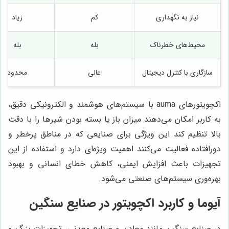
نیاز به نگهداری
کم
زیاد
محیط‌های خطرناک
بله
بله
سازگاری با کنترل دیجیتال
عالی
محدود
اکچویتورهای auma با سیستم‌های هوشمند و الکترونیکی دقیق،
به کاربر امکان می‌دهند میزان باز یا بسته بودن شیرها را با دقت
بالا تنظیم کند این ویژگی برای صنایعی که در مناطق پرخطر و
دورافتاده فعالیت می‌کنند اهمیت ویژه‌ای دارد و استفاده از این
تجهیزات باعث افزایش ایمنی، کاهش خطای انسانی و بهبود
بهره‌وری سیستم‌های صنعتی می‌شود.
آیوما و کاربرد اکچویتور در صنایع سنگین
در صنایع سنگین مانند معادن و صنایع معدنی، تجهیزات بزرگ و