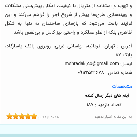
و تهویه و استفاده از متریال با کیفیت، امکان پیش‌بینی مشکلات
و بهینه‌سازی طرح‌ها پیش از شروع اجرا را فراهم می‌کند و این
فرآیند باعث می‌شود که بازسازی ساختمان نه تنها به شکل
ظاهری بلکه از نظر عملکرد و راحتی نیز کامل و بی‌نقص باشد.
آدرس : تهران، فرمانیه، لواسانی غربی، روبروی بانک پاسارگاد،
پلاک 87
ایمیل: mehradak.co@gmail.com
شماره تماس : 09122524678
مشخصات
تعداد بازدید : 187
به این مقاله امتیاز بدهید :
10
/
10
از
1
کاربر