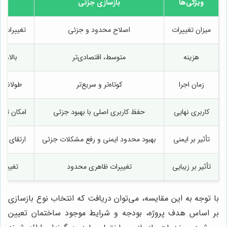
ویژگی‌ها
بازسازی جزئی
میزان تغییرات
اصلاح محدود و جزئی
تغییرات گ
هزینه
متوسط، اقتصادی‌تر
بالا، ن
زمان اجرا
کوتاه‌تر و سریع‌تر
طولانی‌ت
کاربری نهایی
حفظ کاربری اصلی با بهبود جزئی
امکان تغی
تأثیر بر ایمنی
بهبود محدود ایمنی و رفع مشکلات جزئی
ارتقای کا
تأثیر بر زیبایی
تغییرات ظاهری محدود
تغییرا
با توجه به این مقایسه، می‌توان دریافت که انتخاب نوع بازسازی
بر اساس هدف پروژه، بودجه و شرایط موجود ساختمان تعیین