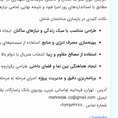
مطابق با استانداردهای روز اجرا شود و نتیجه نهایی تمامی نیازه
نکات کلیدی در بازسازی ساختمان شامل:
طراحی متناسب با سبک زندگی و نیازهای ساکنان
: ایجاد 
بهینه‌سازی مصرف انرژی و منابع
: استفاده از سیستم‌های
استفاده از مصالح مقاوم و زیبا
: انتخاب متریال با دوام بالا
ایجاد هماهنگی بین نما و فضای داخلی
: طراحی یکپارچه 
برنامه‌ریزی دقیق و مدیریت پروژه
: اجرای مرحله به مرحل
آدرس : تهران، فرمانیه، لواسانی غربی، روبروی بانک پاسارگاد، پلاک
ایمیل: mehradak.co@gmail.com
شماره تماس : 09122524678
مشخصات