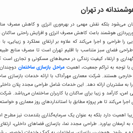
شمندانه در تهران
تمان می‌شود بلکه نقش مهمی در بهره‌وری انرژی و کاهش مصرف من
 نورپردازی هوشمند باعث کاهش مصرف انرژی و افزایش راحتی ساکنان 
یی را طراحی و اجرا می‌کند که علاوه بر ارتقای عملکرد و زیبایی، ب
راحی فضای سبز متناسب با اقلیم تهران است تا مصرف منابع طبیعی
هداری و ارتقاء کیفیت زندگی در محیط‌های مسکونی و تجاری است که 
ان با توجه به تراکم جمعیت، اهمیت
مراحل بازسازی ساختمان
دوچندان ا
ارجی هستند. شرکت معماری مهرآداک با ارائه خدمات بازسازی ساختم
ا به مشتریان ارائه دهد. این خدمات شامل طراحی مجدد پلان داخلی،
ن، کارآمد و زیبا برای ساکنان یا کاربران ساختمان می‌باشد. شرکت 
اجرا می‌کند تا هر پروژه مطابق با استانداردهای روز معماری و خواسته‌ه
یبا اهمیت دارد بلکه به عنوان یک سرمایه‌گذاری بلندمدت نیز مطرح اس
ه ارمغان بیاورد. طراحی مجدد نما، بازسازی فضاهای داخلی، ارتقای
ده می‌شود. همچنین، بازسازی ساختمان به کمک خدمات تخصصی شرکت 