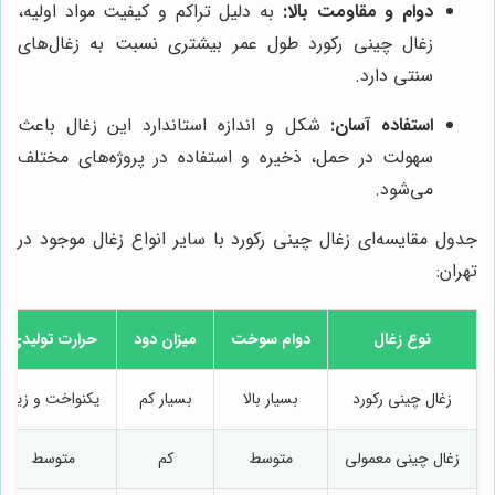
دوام و مقاومت بالا:
به دلیل تراکم و کیفیت مواد اولیه،
زغال چینی رکورد طول عمر بیشتری نسبت به زغال‌های
سنتی دارد.
استفاده آسان:
شکل و اندازه استاندارد این زغال باعث
سهولت در حمل، ذخیره و استفاده در پروژه‌های مختلف
می‌شود.
جدول مقایسه‌ای زغال چینی رکورد با سایر انواع زغال موجود در
تهران:
نوع زغال
دوام سوخت
میزان دود
حرارت تولیدی
زغال چینی رکورد
بسیار بالا
بسیار کم
یکنواخت و زیاد
زغال چینی معمولی
متوسط
کم
متوسط