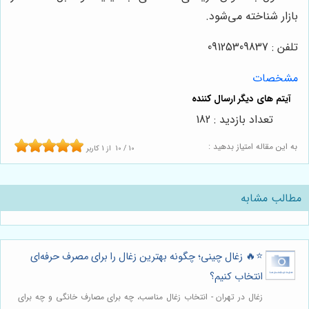
بازار شناخته می‌شود.
تلفن : 09125309837
مشخصات
تعداد بازدید : 182
به این مقاله امتیاز بدهید :
10
/
10
از
1
کاربر
مطالب مشابه
⭐️🔥 زغال چینی؛ چگونه بهترین زغال را برای مصرف حرفه‌ای
انتخاب کنیم؟
زغال در تهران - انتخاب زغال مناسب، چه برای مصارف خانگی و چه برای