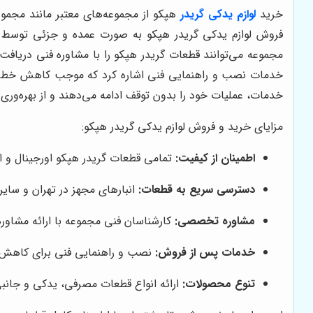
خرید
لوازم يدكى گريدر
هپكو از مجموعه‌های معتبر مانند مجمو
فروش لوازم يدكى گريدر هپكو به صورت عمده و جزئی توسط این م
مجموعه می‌توانند قطعات گريدر هپكو را با مشاوره فنی دریافت ک
خدمات نصب و راهنمایی فنی اشاره کرد که موجب کاهش خطاهای 
خدمات، عملیات خود را بدون توقف ادامه می‌دهند و از بهره‌وری ب
مزایای خرید و فروش لوازم يدكى گريدر هپكو:
اطمینان از کیفیت:
تمامی قطعات گريدر هپكو اورجینال و اس
دسترسی سریع به قطعات:
انبارهای مجهز در تهران و سایر
مشاوره تخصصی:
کارشناسان فنی مجموعه با ارائه مشاور
خدمات پس از فروش:
نصب و راهنمایی فنی برای کاهش خ
تنوع محصولات:
ارائه انواع قطعات مصرفی، یدکی و جانب