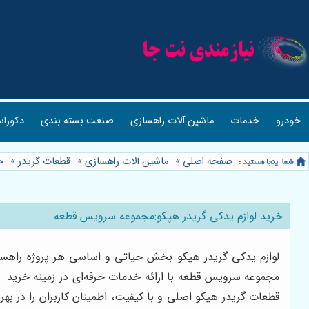
خودرو
خدمات
ماشین آلات راهسازی
صنعت بسته بندی
دکوراس
صفحه اصلی
»
ماشین آلات راهسازی
»
قطعات گریدر
»
خ
خرید لوازم يدكى گريدر هپكو:مجموعه سرویس قطعه
لوازم يدكى گريدر هپكو بخش حیاتی و اساسی هر پروژه راهسازی
مجموعه سرویس قطعه با ارائه خدمات حرفه‌ای در زمینه خرید
قطعات گريدر هپكو اصلی و با کیفیت، اطمینان کاربران را در به