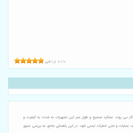
10
/
10
از
1
کاربر
کار می روند. عملکرد صحیح و طول عمر این تجهیزات به شدت به کیفیت و
قف عملیات و حتی خطرات ایمنی شود. در این راهنمای جامع، به بررسی عمیق