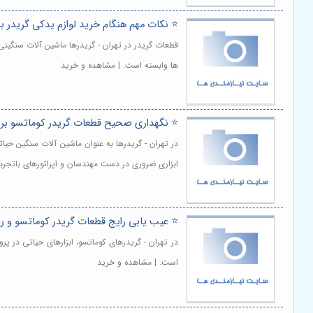
⭐️ نکات مهم هنگام خرید لوازم یدکی گریدر 
قطعات گریدر در تهران - گریدرها ماشین آلات سنگینی
ها وابسته است. | مشاهده و خرید
⭐️ نگهداری صحیح قطعات گریدر کوماتسو برای
در تهران - گریدرها به عنوان ماشین آلات سنگین حیا
ابزاری ضروری در دست مهندسان و اپراتورهای باتجرب
⭐️ عیب یابی رایج قطعات گریدر کوماتسو و ر
در تهران - گریدرهای کوماتسو، ابزارهای حیاتی در 
است. | مشاهده و خرید