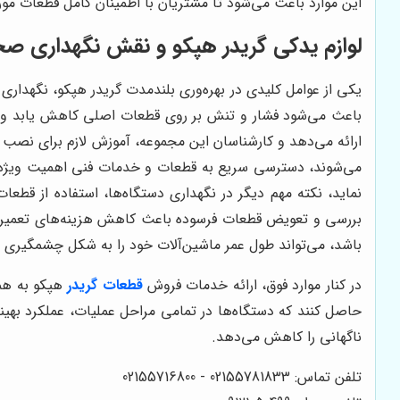
این موارد باعث می‌شود تا مشتریان با اطمینان کامل قطعات مورد 
لوازم يدكى گريدر هپكو و نقش نگهداری ص
یکی از عوامل کلیدی در بهره‌وری بلندمدت گريدر هپكو، نگهدار
باعث می‌شود فشار و تنش بر روی قطعات اصلی کاهش یابد و از
ارائه می‌دهد و کارشناسان این مجموعه، آموزش لازم برای نصب و ن
می‌شوند، دسترسی سریع به قطعات و خدمات فنی اهمیت ویژه‌ای د
نماید، نکته مهم دیگر در نگهداری دستگاه‌ها، استفاده از قطع
بررسی و تعویض قطعات فرسوده باعث کاهش هزینه‌های تعمیرات سن
باشد، می‌تواند طول عمر ماشین‌آلات خود را به شکل چشمگیری ا
در کنار موارد فوق، ارائه خدمات فروش
قطعات گريدر
هپكو به همر
حاصل کنند که دستگاه‌ها در تمامی مراحل عملیات، عملکرد بهین
ناگهانی را کاهش می‌دهد.
تلفن تماس: 02155781833 - 02155716800