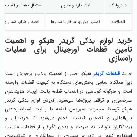
هیدرولیک
استاندارد و مقاوم
احتمال نشت و آسیب به
اتصالات
نصب آسان و سازگار با مدل‌ها
احتمال خراب شدن و 
خرید لوازم يدكى گريدر هپكو و اهمیت
تأمین قطعات اورجینال برای عملیات
راه‌سازی
خرید
قطعات
گريدر
هپكو اصل از اهمیت بالایی برخوردار است
زیرا عملکرد تمامی بخش‌های دستگاه به کیفیت قطعات وابسته
است و هرگونه کوتاهی در انتخاب قطعه باعث ایجاد هزینه‌های
غیرضروری و توقف پروژه‌ها می‌شود. فروش لوازم يدكى گريدر
هپكو توسط مجموعه سرویس قطعه با رعایت استانداردهای
بین‌المللی و تضمین کیفیت انجام می‌شود تا خریداران و
پیمانکاران بتوانند به سرعت و بدون نگرانی از قطعات مناسب
استفاده کنند. در تهران، بسیاری از پیمانکاران و شرکت‌های