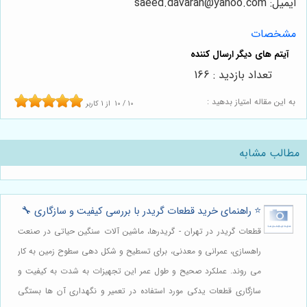
ایمیل: saeed.davaran@yahoo.com
مشخصات
تعداد بازدید : 166
به این مقاله امتیاز بدهید :
10
/
10
از
1
کاربر
مطالب مشابه
⭐️ راهنمای خرید قطعات گریدر با بررسی کیفیت و سازگاری 🔧
قطعات گریدر در تهران - گریدرها، ماشین آلات سنگین حیاتی در صنعت
راهسازی، عمرانی و معدنی، برای تسطیح و شکل دهی سطوح زمین به کار
می روند. عملکرد صحیح و طول عمر این تجهیزات به شدت به کیفیت و
سازگاری قطعات یدکی مورد استفاده در تعمیر و نگهداری آن ها بستگی