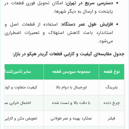
دسترسی سریع در تهران:
امکان تحویل فوری قطعات در
پایتخت و ارسال به دیگر شهرها.
افزایش طول عمر دستگاه:
استفاده از قطعات اصل و
استاندارد باعث کاهش استهلاک و تعمیرات اضطراری
می‌شود.
جدول مقایسه‌ای کیفیت و کارایی قطعات گريدر هپكو در بازار:
نوع قطعه
مجموعه سرویس قطعه
سایر تأمین‌کنندگان
بلبرینگ
اورجینال با دوام بالا
کیفیت متفاوت و کوتاه 
چرخ دنده
با دقت بالا و تست شده
احتمال خرابی سریع
فیلتر
عملکرد بهینه و عمر طولانی
تعویض مکرر و کارایی پا