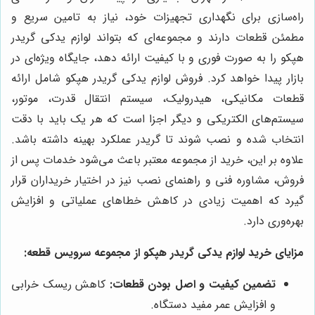
راه‌سازی برای نگهداری تجهیزات خود، نیاز به تامین سریع و
مطمئن قطعات دارند و مجموعه‌ای که بتواند لوازم يدكى گريدر
هپكو را به صورت فوری و با کیفیت ارائه دهد، جایگاه ویژه‌ای در
بازار پیدا خواهد کرد. فروش لوازم يدكى گريدر هپكو شامل ارائه
قطعات مکانیکی، هیدرولیک، سیستم انتقال قدرت، موتور،
سیستم‌های الکتریکی و دیگر اجزا است که هر یک باید با دقت
انتخاب شده و نصب شوند تا گريدر عملکرد بهینه داشته باشد.
علاوه بر این، خرید از مجموعه معتبر باعث می‌شود خدمات پس از
فروش، مشاوره فنی و راهنمای نصب نیز در اختیار خریداران قرار
گیرد که اهمیت زیادی در کاهش خطاهای عملیاتی و افزایش
بهره‌وری دارد.
مزایای خرید لوازم يدكى گريدر هپكو از مجموعه سرویس قطعه:
تضمین کیفیت و اصل بودن قطعات:
کاهش ریسک خرابی
و افزایش عمر مفید دستگاه.