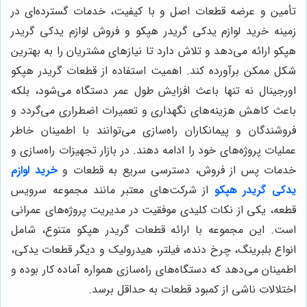
تأمین و عرضه قطعات اصل و با کیفیت، خدمات گسترده‌ای در
زمینه خرید لوازم يدكى گريدر هپكو و فروش لوازم يدكى گريدر
هپكو ارائه می‌دهد و تلاش دارد تا نیازهای مشتریان را به بهترین
شکل ممکن برآورده کند. اهمیت استفاده از قطعات گريدر هپكو
اورجینال نه تنها باعث افزایش طول عمر دستگاه می‌شود، بلکه
باعث کاهش هزینه‌های نگهداری و تعمیرات اضطراری می‌گردد و
فروشندگان و پیمانکاران راه‌سازی می‌توانند با اطمینان خاطر
عملیات پروژه‌های خود را ادامه دهند. در بازار تجهیزات راه‌سازی و
خدمات پس از فروش، دسترسی سریع به قطعات و
خرید لوازم
يدكى گريدر هپكو
از شرکت‌های معتبر مانند مجموعه سرویس
قطعه، یکی از نکات کلیدی موفقیت در مدیریت پروژه‌های عمرانی
است. این مجموعه با ارائه قطعات گريدر هپكو متنوع، شامل
انواع بلبرینگ، چرخ دنده، فیلتر، هیدرولیک و دیگر قطعات یدکی،
اطمینان می‌دهد که دستگاه‌های راه‌سازی همواره آماده کار بوده و
اختلالات ناشی از کمبود قطعات به حداقل برسد.