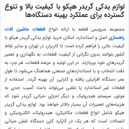
لوازم يدكى گريدر هپكو با کیفیت بالا و تنوع
گسترده برای عملکرد بهینه دستگاه‌ها
مجموعه سرویس قطعه با ارائه انواع
قطعات ماشین آلات
راهسازی
اصل و استاندارد، امکان خرید لوازم يدكى گريدر هپكو با
کیفیت عالی را فراهم کرده است تا کاربران در تهران و سایر نقاط
کشور بتوانند بدون نگرانی از کیفیت قطعات، به نگهداری و تعمیر
گريدرهای خود بپردازند. در این تولید و عرضه قطعات، هر جزء به
دقت انتخاب و با استانداردهای صنعتی هماهنگ می‌شود تا طول
عمر دستگاه افزایش یافته و کارایی آن بهینه گردد. استفاده از
قطعات غیر استاندارد یا تقلبی می‌تواند باعث آسیب جدی به
موتور، سیستم هیدرولیک و دیگر اجزای حیاتی گريدر شود که
هزینه‌های تعمیرات آن بسیار بالاتر خواهد بود. لوازم يدكى گريدر
هپكو شامل انواع قطعات مکانیکی، هیدرولیک، الکترونیکی و
اتصالات است که هر یک در کارکرد کلی دستگاه نقش حیاتی