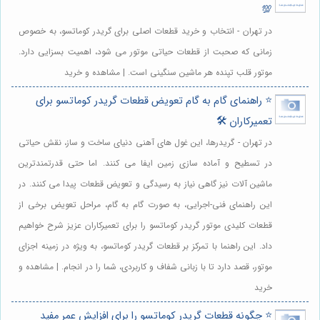
💯
در تهران - انتخاب و خرید قطعات اصلی برای گریدر کوماتسو، به خصوص
زمانی که صحبت از قطعات حیاتی موتور می شود، اهمیت بسزایی دارد.
موتور قلب تپنده هر ماشین سنگینی است. | مشاهده و خرید
⭐️ راهنمای گام به گام تعویض قطعات گریدر کوماتسو برای
تعمیرکاران 🛠️
در تهران - گریدرها، این غول های آهنی دنیای ساخت و ساز، نقش حیاتی
در تسطیح و آماده سازی زمین ایفا می کنند. اما حتی قدرتمندترین
ماشین آلات نیز گاهی نیاز به رسیدگی و تعویض قطعات پیدا می کنند. در
این راهنمای فنی-اجرایی، به صورت گام به گام، مراحل تعویض برخی از
قطعات کلیدی موتور گریدر کوماتسو را برای تعمیرکاران عزیز شرح خواهیم
داد. این راهنما با تمرکز بر قطعات گریدر کوماتسو، به ویژه در زمینه اجزای
موتور، قصد دارد تا با زبانی شفاف و کاربردی، شما را در انجام. | مشاهده و
خرید
⭐️ چگونه قطعات گریدر کوماتسو را برای افزایش عمر مفید