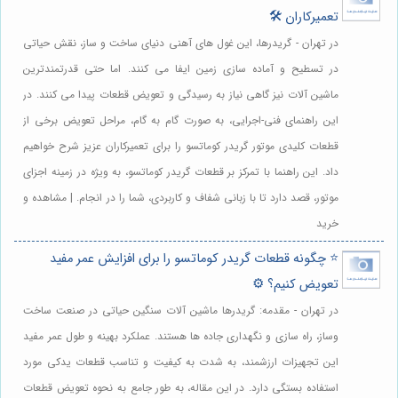
تعمیرکاران 🛠️
در تهران - گریدرها، این غول های آهنی دنیای ساخت و ساز، نقش حیاتی
در تسطیح و آماده سازی زمین ایفا می کنند. اما حتی قدرتمندترین
ماشین آلات نیز گاهی نیاز به رسیدگی و تعویض قطعات پیدا می کنند. در
این راهنمای فنی-اجرایی، به صورت گام به گام، مراحل تعویض برخی از
قطعات کلیدی موتور گریدر کوماتسو را برای تعمیرکاران عزیز شرح خواهیم
داد. این راهنما با تمرکز بر قطعات گریدر کوماتسو، به ویژه در زمینه اجزای
موتور، قصد دارد تا با زبانی شفاف و کاربردی، شما را در انجام. | مشاهده و
خرید
⭐️ چگونه قطعات گریدر کوماتسو را برای افزایش عمر مفید
تعویض کنیم؟ ⚙️
در تهران - مقدمه: گریدرها ماشین آلات سنگین حیاتی در صنعت ساخت
وساز، راه سازی و نگهداری جاده ها هستند. عملکرد بهینه و طول عمر مفید
این تجهیزات ارزشمند، به شدت به کیفیت و تناسب قطعات یدکی مورد
استفاده بستگی دارد. در این مقاله، به طور جامع به نحوه تعویض قطعات