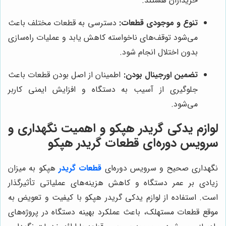
خریداران هستند.
تنوع و موجودی قطعات:
دسترسی به قطعات مختلف باعث
می‌شود توقف‌های ناخواسته کاهش یابد و عملیات راه‌سازی
بدون اختلال انجام شود.
تضمین اورجینال بودن:
اطمینان از اصل بودن قطعات باعث
جلوگیری از آسیب به دستگاه و افزایش ایمنی کاربر
می‌شود.
لوازم يدكى گريدر هپكو و اهمیت نگهداری و
سرویس دوره‌ای قطعات گريدر هپكو
نگهداری صحیح و سرویس دوره‌ای
قطعات
گريدر
هپكو به میزان
زیادی بر عمر دستگاه و کاهش هزینه‌های عملیاتی تأثیرگذار
است. استفاده از لوازم يدكى گريدر هپكو با کیفیت و تعویض به
موقع قطعات مستهلک، باعث عملکرد بهینه دستگاه در پروژه‌های