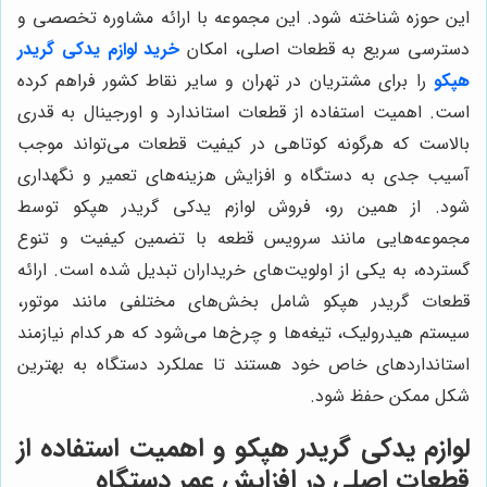
این حوزه شناخته شود. این مجموعه با ارائه مشاوره تخصصی و
دسترسی سریع به قطعات اصلی، امکان
خرید لوازم يدكى گريدر
هپكو
را برای مشتریان در تهران و سایر نقاط کشور فراهم کرده
است. اهمیت استفاده از قطعات استاندارد و اورجینال به قدری
بالاست که هرگونه کوتاهی در کیفیت قطعات می‌تواند موجب
آسیب جدی به دستگاه و افزایش هزینه‌های تعمیر و نگهداری
شود. از همین رو، فروش لوازم يدكى گريدر هپكو توسط
مجموعه‌هایی مانند سرویس قطعه با تضمین کیفیت و تنوع
گسترده، به یکی از اولویت‌های خریداران تبدیل شده است. ارائه
قطعات گريدر هپكو شامل بخش‌های مختلفی مانند موتور،
سیستم هیدرولیک، تیغه‌ها و چرخ‌ها می‌شود که هر کدام نیازمند
استانداردهای خاص خود هستند تا عملکرد دستگاه به بهترین
شکل ممکن حفظ شود.
لوازم يدكى گريدر هپكو و اهمیت استفاده از
قطعات اصلی در افزایش عمر دستگاه