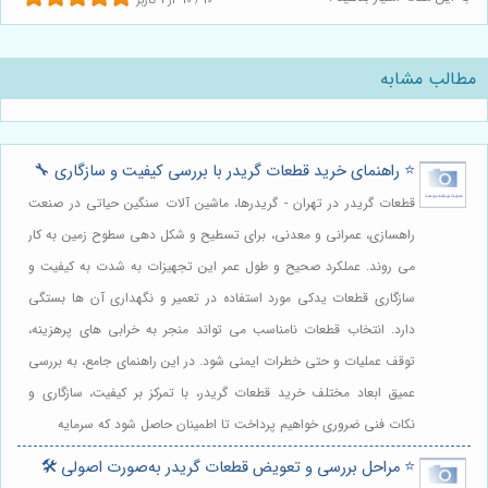
10
/
10
از
1
کاربر
مطالب مشابه
⭐️ راهنمای خرید قطعات گریدر با بررسی کیفیت و سازگاری 🔧
قطعات گریدر در تهران - گریدرها، ماشین آلات سنگین حیاتی در صنعت
راهسازی، عمرانی و معدنی، برای تسطیح و شکل دهی سطوح زمین به کار
می روند. عملکرد صحیح و طول عمر این تجهیزات به شدت به کیفیت و
سازگاری قطعات یدکی مورد استفاده در تعمیر و نگهداری آن ها بستگی
دارد. انتخاب قطعات نامناسب می تواند منجر به خرابی های پرهزینه،
توقف عملیات و حتی خطرات ایمنی شود. در این راهنمای جامع، به بررسی
عمیق ابعاد مختلف خرید قطعات گریدر، با تمرکز بر کیفیت، سازگاری و
نکات فنی ضروری خواهیم پرداخت تا اطمینان حاصل شود که سرمایه
⭐️ مراحل بررسی و تعویض قطعات گریدر به‌صورت اصولی 🛠️