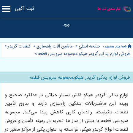
ثبت آگهی
صفحه اصلی
»
ماشین آلات راهسازی
»
قطعات گریدر
»
فروش لوازم يدكى گريدر هپكو:مجموعه سرویس قطعه
»
فروش لوازم يدكى گريدر هپكو:مجموعه سرویس قطعه
لوازم يدكى گريدر هپكو نقش بسیار حیاتی در عملکرد صحیح و
بهینه این ماشین‌آلات سنگین راه‌سازی دارند و بدون تأمین
قطعات باکیفیت، راندمان کاری کاهش پیدا می‌کند. مجموعه
سرویس قطعه با بیش از سال‌ها تجربه در زمینه تأمین و فروش
قطعات انواع گريدر هپكو، توانسته به عنوان یکی از مراکز معتبر در