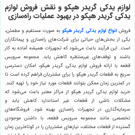
لوازم يدكى گريدر هپكو و نقش فروش لوازم
يدكى گريدر هپكو در بهبود عملیات راه‌سازی
فروش
انواع لوازم يدكى گريدر هپكو
به صورت مستقیم و مطمئن،
یکی از بخش‌های حیاتی برای شرکت‌های راه‌سازی و پیمانکاران
است. این فرآیند باعث می‌شود که تجهیزات همیشه آماده به کار
باشند و توقف‌های غیرمنتظره کاهش یابد. مجموعه سرویس
قطعه با ارائه فروش لوازم يدكى گريدر هپكو، امکان دسترسی
سریع به قطعات گريدر هپكو را برای مشتریان فراهم کرده است تا
در کمترین زمان ممکن بتوانند قطعات مورد نیاز خود را تهیه کنند.
خرید لوازم يدكى گريدر هپكو از مراکز معتبر باعث می‌شود که
مشکلات ناشی از قطعات غیر استاندارد کاهش یابد و
سرمایه‌گذاری در تجهیزات راه‌سازی بهینه شود. فروشگاه‌های
تخصصی مانند مجموعه سرویس قطعه، با داشتن موجودی
گسترده از قطعات مختلف، نیازهای مشتریان را در کوتاه‌ترین زمان