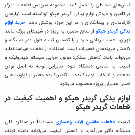
تنش‌های محیطی را تحمل کنند. مجموعه سرویس قطعه با تمرکز
بر تأمین و فروش لوازم يدكى گريدر هپكو توانسته است نیازهای
کارفرمایان و پیمانکاران را در این حوزه پوشش دهد.
خرید لوازم
يدكى گريدر هپكو
از منابع معتبر، به ویژه در شهرهای بزرگ مانند
تهران، اهمیت زیادی دارد زیرا تضمین کننده طول عمر دستگاه و
کاهش هزینه‌های تعمیرات است. استفاده از قطعات غیراستاندارد
می‌تواند باعث کاهش عملکرد موتور، خرابی سیستم هیدرولیک و
آسیب به شاسی دستگاه شود، بنابراین توجه به اصل بودن
قطعات و انتخاب تولیدکننده یا تأمین‌کننده معتبر از اولویت‌های
اصلی مدیران پروژه محسوب می‌شود.
لوازم يدكى گريدر هپكو و اهمیت کیفیت در
قطعات گريدر هپكو
کیفیت
قطعات ماشین آلات راهسازی
مستقیماً بر عملکرد کلی
دستگاه تأثیر می‌گذارد و کاهش کیفیت می‌تواند باعث توقف