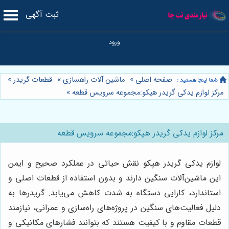
ثبت آگهی
صفحه اصلی
»
ماشین آلات راهسازی
»
قطعات گریدر
»
مرکز لوازم يدكى گريدر هپكو:مجموعه سرویس قطعه
»
مرکز لوازم يدكى گريدر هپكو:مجموعه سرویس قطعه
لوازم يدكى گريدر هپكو نقش حیاتی در عملکرد صحیح و ایمن
این ماشین‌آلات سنگین دارند و بدون استفاده از قطعات اصلی و
استاندارد، کارایی دستگاه به شدت کاهش می‌یابد. گريدرها به
دلیل فعالیت‌های سنگین در پروژه‌های راه‌سازی و عمرانی، نیازمند
قطعات مقاوم و با کیفیت هستند که بتوانند فشارهای مکانیکی و