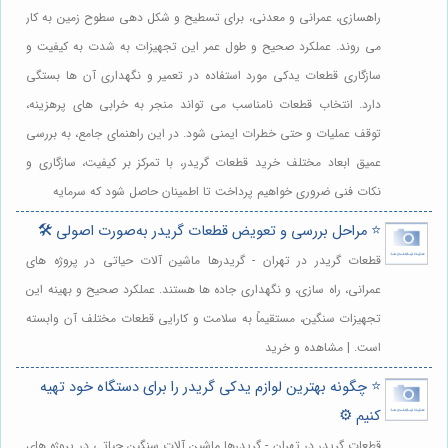
راهسازی، عمرانی و معدنی، برای تسطیح و شکل دهی سطوح زمین به کار
می روند. عملکرد صحیح و طول عمر این تجهیزات به شدت به کیفیت و
سازگاری قطعات یدکی مورد استفاده در تعمیر و نگهداری آن ها بستگی
دارد. انتخاب قطعات نامناسب می تواند منجر به خرابی های پرهزینه،
توقف عملیات و حتی خطرات ایمنی شود. در این راهنمای جامع، به بررسی
عمیق ابعاد مختلف خرید قطعات گریدر، با تمرکز بر کیفیت، سازگاری و
نکات فنی ضروری خواهیم پرداخت تا اطمینان حاصل شود که سرمایه
⭐️ مراحل بررسی و تعویض قطعات گریدر به‌صورت اصولی 🛠️
قطعات گریدر در تهران - گریدرها ماشین آلات حیاتی در پروژه های
عمرانی، راه سازی، و نگهداری جاده ها هستند. عملکرد صحیح و بهینه این
تجهیزات سنگین، مستقیماً به سلامت و کارایی قطعات مختلف آن وابسته
است. | مشاهده و خرید
⭐️ چگونه بهترین لوازم یدکی گریدر را برای دستگاه خود تهیه
کنیم ⚙️
قطعات گریدر در تهران - گریدرها ماشین آلات سنگین حیاتی در پروژه های