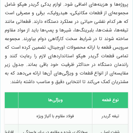
پروژه‌ها و هزینه‌های اضافی شود. لوازم يدكى گريدر هپكو شامل
مجموعه‌ای از قطعات مکانیکی، هیدرولیک، برقی و مصرفی است
که هر کدام نقشی حیاتی در عملکرد دستگاه دارند. قطعاتی مانند
تیغه‌ها، شفت‌ها، بلبرینگ‌ها، شیرها و پمپ‌ها باید از مواد مقاوم
ساخته شوند تا در شرایط سخت کارگاهی دوام بیاورند. مجموعه
سرویس قطعه با ارائه محصولات اورجینال، تضمین کرده است که
تمامی قطعات گريدر هپكو استانداردهای لازم را رعایت کنند و
راندمان دستگاه در حداکثر ظرفیت خود باقی بماند. جدول زیر
مقایسه‌ای از انواع قطعات و ویژگی‌های آن‌ها ارائه می‌دهد که به
مشتریان کمک می‌کند تا انتخابی دقیق و مناسب داشته باشند:
نوع قطعه
ویژگی‌ها
تیغه گريدر
فولاد مقاوم با آلیاژ ویژه
ت
شفت اصلی
سختکاری شده و مقاوم در برابر خستگی
افزایش ط