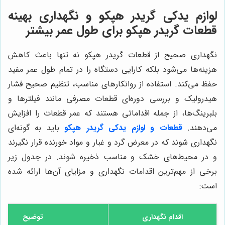
لوازم يدكى گريدر هپكو و نگهداری بهینه
قطعات گريدر هپكو برای طول عمر بیشتر
نگهداری صحیح از قطعات گريدر هپكو نه تنها باعث کاهش
هزینه‌ها می‌شود بلکه کارایی دستگاه را در تمام طول عمر مفید
حفظ می‌کند. استفاده از روانکارهای مناسب، تنظیم صحیح فشار
هیدرولیک و بررسی دوره‌ای قطعات مصرفی مانند فیلترها و
بلبرینگ‌ها، از جمله اقداماتی هستند که عمر قطعات را افزایش
می‌دهند.
قطعات و لوازم يدكى گريدر هپكو
باید به گونه‌ای
نگهداری شوند که در معرض گرد و غبار و مواد خورنده قرار نگیرند
و در محیط‌های خشک و مناسب ذخیره شوند. در جدول زیر
برخی از مهم‌ترین اقدامات نگهداری و مزایای آن‌ها ارائه شده
است:
اقدام نگهداری
توضیح