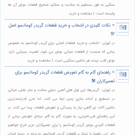
سنگین به طور مستقیم به سلامت و عملکرد صحیح قطعات موتور آن ها
وابسته است. | مشاهده و خرید
⭐️ نکات کلیدی در انتخاب و خرید قطعات گریدر کوماتسو اصل
💯
در تهران - انتخاب و خرید قطعات اصلی برای گریدر کوماتسو، به خصوص
زمانی که صحبت از قطعات حیاتی موتور می شود، اهمیت بسزایی دارد.
موتور قلب تپنده هر ماشین سنگینی است. | مشاهده و خرید
⭐️ راهنمای گام به گام تعویض قطعات گریدر کوماتسو برای
تعمیرکاران 🛠️
در تهران - گریدرها، این غول های آهنی دنیای ساخت و ساز، نقش حیاتی
در تسطیح و آماده سازی زمین ایفا می کنند. اما حتی قدرتمندترین
ماشین آلات نیز گاهی نیاز به رسیدگی و تعویض قطعات پیدا می کنند. در
این راهنمای فنی-اجرایی، به صورت گام به گام، مراحل تعویض برخی از
قطعات کلیدی موتور گریدر کوماتسو را برای تعمیرکاران عزیز شرح خواهیم
داد. این راهنما با تمرکز بر قطعات گریدر کوماتسو، به ویژه در زمینه اجزای