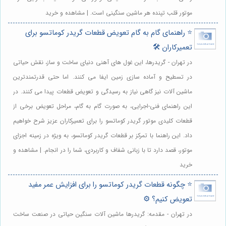
موتور قلب تپنده هر ماشین سنگینی است. | مشاهده و خرید
⭐️ راهنمای گام به گام تعویض قطعات گریدر کوماتسو برای
تعمیرکاران 🛠️
در تهران - گریدرها، این غول های آهنی دنیای ساخت و ساز، نقش حیاتی
در تسطیح و آماده سازی زمین ایفا می کنند. اما حتی قدرتمندترین
ماشین آلات نیز گاهی نیاز به رسیدگی و تعویض قطعات پیدا می کنند. در
این راهنمای فنی-اجرایی، به صورت گام به گام، مراحل تعویض برخی از
قطعات کلیدی موتور گریدر کوماتسو را برای تعمیرکاران عزیز شرح خواهیم
داد. این راهنما با تمرکز بر قطعات گریدر کوماتسو، به ویژه در زمینه اجزای
موتور، قصد دارد تا با زبانی شفاف و کاربردی، شما را در انجام. | مشاهده و
خرید
⭐️ چگونه قطعات گریدر کوماتسو را برای افزایش عمر مفید
تعویض کنیم؟ ⚙️
در تهران - مقدمه: گریدرها ماشین آلات سنگین حیاتی در صنعت ساخت