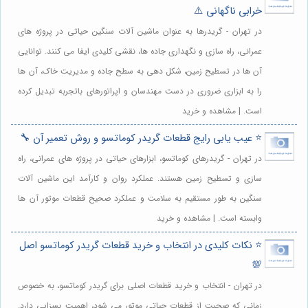
خرابی ناگهانی ⚠️
در تهران - گریدرها به عنوان ماشین آلات سنگین حیاتی در پروژه های
عمرانی، راه سازی و نگهداری جاده ها، نقشی کلیدی ایفا می کنند. توانایی
آن ها در تسطیح زمین، شکل دهی به سطح جاده و مدیریت خاک، آن ها
را به ابزاری ضروری در دست مهندسان و اپراتورهای باتجربه تبدیل کرده
است. | مشاهده و خرید
⭐️ عیب یابی رایج قطعات گریدر کوماتسو و روش تعمیر آن 🔧
در تهران - گریدرهای کوماتسو، ابزارهای حیاتی در پروژه های عمرانی، راه
سازی و تسطیح زمین هستند. عملکرد روان و کارآمد این ماشین آلات
سنگین به طور مستقیم به سلامت و عملکرد صحیح قطعات موتور آن ها
وابسته است. | مشاهده و خرید
⭐️ نکات کلیدی در انتخاب و خرید قطعات گریدر کوماتسو اصل
💯
در تهران - انتخاب و خرید قطعات اصلی برای گریدر کوماتسو، به خصوص
زمانی که صحبت از قطعات حیاتی موتور می شود، اهمیت بسزایی دارد.