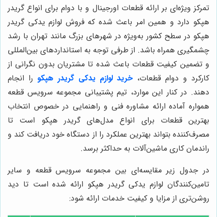
تمرکز ویژه‌ای بر ارائه قطعات اورجینال و با دوام برای انواع گريدر
هپكو دارد و همین امر باعث شده که فروش لوازم يدكى گريدر
هپكو در سطح کشور به‌ویژه در شهرهای بزرگ مانند تهران با رشد
چشمگیری همراه باشد. از طرفی توجه به استانداردهای بین‌المللی
و تضمین کیفیت قطعات باعث شده تا مشتریان بدون نگرانی از
کارکرد و دوام قطعات،
خرید لوازم يدكى گريدر هپكو
را انجام
دهند. در کنار این موارد، تیم پشتیبانی مجموعه سرویس قطعه
همواره آماده ارائه مشاوره فنی و راهنمایی در خصوص انتخاب
بهترین قطعات برای انواع مدل‌های گريدر هپكو است تا
مصرف‌کننده بتواند بهترین عملکرد را از دستگاه خود دریافت کند و
راندمان کاری ماشین‌آلات به حداکثر برسد.
در جدول زیر مقایسه‌ای بین مجموعه سرویس قطعه و سایر
تامین‌کنندگان لوازم يدكى گريدر هپكو ارائه شده است تا دید
روشن‌تری از مزایا و کیفیت خدمات ارائه شود: