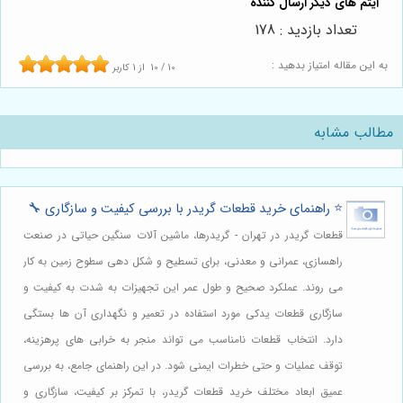
تعداد بازدید : 178
به این مقاله امتیاز بدهید :
10
/
10
از
1
کاربر
مطالب مشابه
⭐️ راهنمای خرید قطعات گریدر با بررسی کیفیت و سازگاری 🔧
قطعات گریدر در تهران - گریدرها، ماشین آلات سنگین حیاتی در صنعت
راهسازی، عمرانی و معدنی، برای تسطیح و شکل دهی سطوح زمین به کار
می روند. عملکرد صحیح و طول عمر این تجهیزات به شدت به کیفیت و
سازگاری قطعات یدکی مورد استفاده در تعمیر و نگهداری آن ها بستگی
دارد. انتخاب قطعات نامناسب می تواند منجر به خرابی های پرهزینه،
توقف عملیات و حتی خطرات ایمنی شود. در این راهنمای جامع، به بررسی
عمیق ابعاد مختلف خرید قطعات گریدر، با تمرکز بر کیفیت، سازگاری و