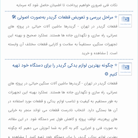
نکات فنی ضروری خواهیم پرداخت تا اطمینان حاصل شود که سرمایه
⭐️ مراحل بررسی و تعویض قطعات گریدر به‌صورت اصولی 🛠️
قطعات گریدر در تهران - گریدرها ماشین آلات حیاتی در پروژه های
عمرانی، راه سازی، و نگهداری جاده ها هستند. عملکرد صحیح و بهینه این
تجهیزات سنگین، مستقیماً به سلامت و کارایی قطعات مختلف آن وابسته
است. | مشاهده و خرید
⭐️ چگونه بهترین لوازم یدکی گریدر را برای دستگاه خود تهیه
کنیم ⚙️
قطعات گریدر در تهران - گریدرها ماشین آلات سنگین حیاتی در پروژه های
عمرانی، راه سازی و نگهداری جاده ها هستند. عملکرد بهینه این تجهیزات
به طور مستقیم به کیفیت و تناسب لوازم یدکی و قطعات مورد استفاده در
آن ها بستگی دارد. انتخاب نادرست قطعات می تواند منجر به خرابی
های پرهزینه، توقف پروژه و کاهش طول عمر دستگاه شود. در این مقاله،
به صورت فنی و اجرایی، گام به گام به شما آموزش می دهیم که چگونه
بهترین لوازم یدکی گریدر را برای دستگاه خود تهیه کنید. | مشاهده و