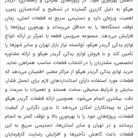
کاهش بهره‌وری شود. در پروژه‌های عمرانی و راهسازی، گريدر
هپكو به دلیل کاربری گسترده در تسطیح و آماده‌سازی زمین،
اهمیت ویژه‌ای دارد و دسترسی سریع به قطعات اصلی، زمان
توقف دستگاه‌ها را به حداقل می‌رساند و بهره‌وری پروژه‌ها را
افزایش می‌دهد. مجموعه سرویس قطعه با تمرکز بر ارائه انواع
لوازم يدكى گريدر هپكو، توانسته نیاز بازار تهران و سایر شهرها را
تأمین کند و با فروش لوازم يدكى گريدر هپكو و ارائه مشاوره
تخصصی، مشتریان را در انتخاب قطعات مناسب همراهی نماید.
خرید لوازم يدكى گريدر هپكو از مراکز معتبر، اطمینان می‌دهد که
قطعات مورد استفاده دارای استانداردهای لازم برای تحمل فشار،
سایش و شرایط محیطی سخت هستند و تعمیرات با سرعت و
دقت بیشتری انجام می‌شود. همچنین ارائه قطعات گريدر هپكو
اصل به پیمانکاران امکان می‌دهد تا بدون نگرانی از کیفیت
قطعات، پروژه‌های خود را با بهره‌وری بالا و توقف کمتر به انجام
برسانند و در تهران و سایر استان‌ها، دسترسی سریع به این
قطعات باعث کاهش تأخیرها و افزایش رضایت کارفرمایان