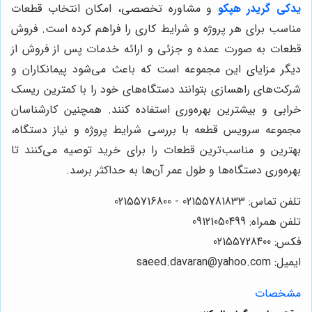
يدكى گريدر هپكو
و مشاوره تخصصی، امکان انتخاب قطعات
مناسب برای هر پروژه و شرایط کاری را فراهم کرده است. فروش
قطعات به صورت عمده و جزئی و ارائه خدمات پس از فروش از
دیگر مزایای این مجموعه است که باعث می‌شود پیمانکاران و
شرکت‌های راهسازی بتوانند دستگاه‌های خود را با کمترین ریسک
خرابی و بیشترین بهره‌وری استفاده کنند. همچنین کارشناسان
مجموعه سرویس قطعه با بررسی شرایط پروژه و نیاز دستگاه،
بهترین و مناسب‌ترین قطعات را برای خرید توصیه می‌کنند تا
بهره‌وری دستگاه‌ها و طول عمر آن‌ها به حداکثر برسد.
تلفن تماس: 02155781833 - 02155716800
تلفن همراه: 09121050499
فکس: 02155728400
ایمیل: saeed.davaran@yahoo.com
مشخصات