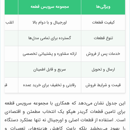
ویژگی‌ها
مجموعه سرویس قطعه
سا
کیفیت قطعات
اورجینال و با دوام بالا
اغلب غیر 
تنوع قطعات
گسترده برای تمامی مدل‌ها
خدمات پس از فروش
ارائه مشاوره و پشتیبانی تخصصی
کم
ارسال و تحویل
سریع و قابل اطمینان
ز
قیمت و شرایط فروش
رقابتی و تخفیف برای خرید عمده
قیمت
این جدول نشان می‌دهد که همکاری با مجموعه سرویس قطعه
برای تامین قطعات گريدر هپكو یک انتخاب مطمئن و اقتصادی
است. استفاده از قطعات اصلی و اورجینال نه تنها عملکرد دستگاه
را بهبود می‌بخشد بلکه باعث کاهش هزینه‌های تعمیرات و