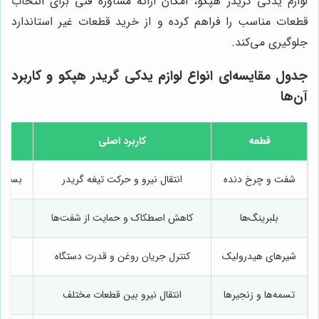
لوازم يدكى گريدر هپكو، امکان ارائه مشاوره فنی برای انتخاب
قطعات مناسب را فراهم کرده و از خرید قطعات غیر استاندارد
جلوگیری می‌کند.
جدول مقایسه‌ای انواع لوازم يدكى گريدر هپكو و کاربرد
آن‌ها
قطعه
کاربرد اصلی
شفت و چرخ دنده
انتقال نیرو و حرکت تیغه گريدر
بسیار 
بلبرینگ‌ها
کاهش اصطکاک و حمایت از شفت‌ها
شیرهای هیدرولیک
کنترل جریان روغن و قدرت دستگاه
تسمه‌ها و زنجیرها
انتقال نیرو بین قطعات مختلف