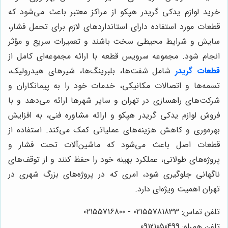
خرید لوازم يدكى گريدر هپكو از مراکز معتبر باعث می‌شود که
قطعات مورد استفاده دارای استانداردهای لازم برای تحمل فشار،
سایش و شرایط محیطی سخت باشند و تعمیرات سریع و مؤثر
انجام شود. مجموعه سرویس قطعه با ارائه مجموعه‌ای کامل از
قطعات
گريدر
شامل شفت‌ها، بلبرینگ‌ها، شیرهای هیدرولیک،
تسمه‌ها و اتصالات مکانیکی، خدمات خود را به پیمانکاران و
شرکت‌های راهسازی در تهران و سایر شهرها ارائه می‌دهد و با
فروش لوازم يدكى گريدر هپكو و ارائه مشاوره فنی، به افزایش
بهره‌وری و کاهش هزینه‌های عملیاتی کمک می‌کند. استفاده از
قطعات اصل باعث می‌شود که ماشین‌آلات تحت فشار و
پروژه‌های طولانی، عملکرد بهینه خود را حفظ کنند و از توقف‌های
ناگهانی جلوگیری شود، امری که در پروژه‌های بزرگ شهری در
تهران اهمیت ویژه‌ای دارد.
تلفن تماس: 02155781833 - 02155716800
تلفن همراه: 09121050499