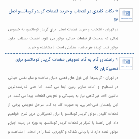
⭐️ نکات کلیدی در انتخاب و خرید قطعات گریدر کوماتسو اصل
💯
در تهران - انتخاب و خرید قطعات اصلی برای گریدر کوماتسو، به خصوص
زمانی که صحبت از قطعات حیاتی موتور می شود، اهمیت بسزایی دارد.
موتور قلب تپنده هر ماشین سنگینی است. | مشاهده و خرید
⭐️ راهنمای گام به گام تعویض قطعات گریدر کوماتسو برای
تعمیرکاران 🛠️
در تهران - گریدرها، این غول های آهنی دنیای ساخت و ساز، نقش حیاتی
در تسطیح و آماده سازی زمین ایفا می کنند. اما حتی قدرتمندترین
ماشین آلات نیز گاهی نیاز به رسیدگی و تعویض قطعات پیدا می کنند. در
این راهنمای فنی-اجرایی، به صورت گام به گام، مراحل تعویض برخی از
قطعات کلیدی موتور گریدر کوماتسو را برای تعمیرکاران عزیز شرح خواهیم
داد. این راهنما با تمرکز بر قطعات گریدر کوماتسو، به ویژه در زمینه اجزای
موتور، قصد دارد تا با زبانی شفاف و کاربردی، شما را در انجام. | مشاهده و