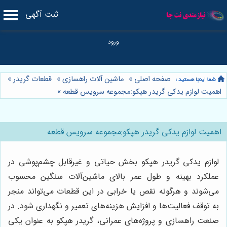
ثبت آگهی
صفحه اصلی
»
ماشین آلات راهسازی
»
قطعات گریدر
»
اهمیت لوازم يدكى گريدر هپكو:مجموعه سرویس قطعه
»
اهمیت لوازم يدكى گريدر هپكو:مجموعه سرویس قطعه
لوازم يدكى گريدر هپكو بخش حیاتی و غیرقابل چشم‌پوشی در
عملکرد بهینه و طول عمر بالای ماشین‌آلات سنگین محسوب
می‌شوند و هرگونه نقص یا خرابی در این قطعات می‌تواند منجر
به توقف فعالیت‌ها و افزایش هزینه‌های تعمیر و نگهداری شود. در
صنعت راهسازی و پروژه‌های عمرانی، گريدر هپكو به عنوان یکی