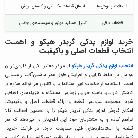
اتصالات و بوش‌ها
اتصال قطعات مکانیکی و کاهش لرزش
قطعات برقی
کنترل عملکرد موتور و سیستم‌های جانبی
خرید لوازم يدكى گريدر هپكو و اهمیت
انتخاب قطعات اصلی و باکیفیت
انتخاب لوازم يدكى گريدر هپكو
از مراکز معتبر یکی از کلیدی‌ترین
عوامل در حفظ کارایی و افزایش طول عمر ماشین‌آلات راهسازی
است. استفاده از قطعات غیر استاندارد یا تقلبی می‌تواند علاوه بر
کاهش کارایی، باعث خرابی زودرس دستگاه و هزینه‌های اضافی
شود. مجموعه سرویس قطعه با ارائه قطعات اصل و باکیفیت،
امکان فروش لوازم يدكى گريدر هپكو را با تضمین اصالت کالا
فراهم کرده و به مشتریان خود این اطمینان را می‌دهد که هر
قطعه با استانداردهای فنی مطابقت دارد. در فرآیند خرید،
کارشناسان مجموعه به بررسی نیاز دقیق دستگاه، شرایط کاری و