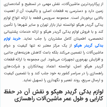
از پرکاربردترین ماشین‌آلات، نقش مهمی در تسطیح و آماده‌سازی
زمین دارد و دسترسی به قطعات اصلی و باکیفیت آن از اهمیت
بالایی برخوردار است. مجموعه سرویس قطعه با ارائه انواع لوازم
يدكى گريدر هپكو توانسته نیاز بازار تهران و سایر شهرها را تأمین
کند و با فروش لوازم يدكى گريدر هپكو و ارائه خدمات پشتیبانی
تخصصی، اطمینان کامل مشتریان را جلب نماید.
خرید لوازم
يدكى گريدر هپكو
از یک مرکز معتبر نه تنها کیفیت و دوام
ماشین‌آلات را تضمین می‌کند بلکه باعث کاهش هزینه‌های جانبی
و افزایش بهره‌وری تجهیزات می‌شود. این مجموعه با ارائه قطعات
گريدر هپكو اصل، توانسته اعتماد پیمانکاران و شرکت‌های
راهسازی را در سراسر کشور به خود جلب کند و با تضمین کیفیت
و ارسال سریع، روند تعمیر و نگهداری را تسهیل نماید.
لوازم يدكى گريدر هپكو و نقش آن در حفظ
کارایی و طول عمر ماشین‌آلات راهسازی