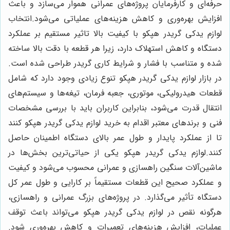
حرفه‌ای و کارفرمایان پروژه‌های عمرانی هموار می‌سازد و باعث
افزایش بهره‌وری و کاهش هزینه‌های عملیاتی می‌شود.
انتخاب
لوازم يدكى گريدر هپكو با کیفیت بالا تاثیر مستقیم بر عملکرد
دستگاه و کاهش استهلاک دارد، زیرا هر قطعه با دقت بالا ساخته
شده و متناسب با فشار و شرایط کاری گریدر طراحی شده است.
در بازار لوازم يدكى گريدر هپكو تنوع زیادی وجود دارد که شامل
قطعات هیدرولیکی، موتوری، جعبه فرمان، تیغه‌ها و سیستم‌های
انتقال قدرت می‌شود، بنابراین کاربران باید با بررسی مشخصات
فنی و برندهای معتبر اقدام به خرید لوازم يدكى گريدر هپكو کنند
تا از عملکرد پایدار و طول عمر بالای دستگاه اطمینان حاصل
کنند.
لوازم يدكى گريدر هپكو یکی از حیاتی‌ترین بخش‌ها در
ماشین‌آلات سنگین راهسازی و عمرانی محسوب می‌شود و کیفیت
و عملکرد صحیح این قطعات مستقیماً بر کارایی و طول عمر کل
دستگاه تأثیر می‌گذارد. در پروژه‌های بزرگ عمرانی و راهسازی،
هرگونه نقص در لوازم يدكى گريدر هپكو می‌تواند باعث توقف
عملیات، افزایش هزینه‌های تعمیرات و کاهش بهره‌وری شود.