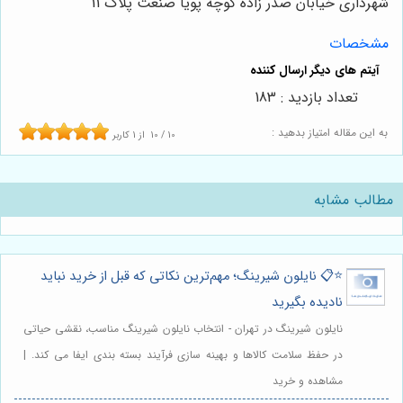
شهرداری خیابان صدر زاده کوچه پویا صنعت پلاک 11
مشخصات
تعداد بازدید : 183
به این مقاله امتیاز بدهید :
10
/
10
از
1
کاربر
مطالب مشابه
⭐️📋 نایلون شیرینگ؛ مهم‌ترین نکاتی که قبل از خرید نباید
نادیده بگیرید
نایلون شیرینگ در تهران - انتخاب نایلون شیرینگ مناسب، نقشی حیاتی
در حفظ سلامت کالاها و بهینه سازی فرآیند بسته بندی ایفا می کند. |
مشاهده و خرید