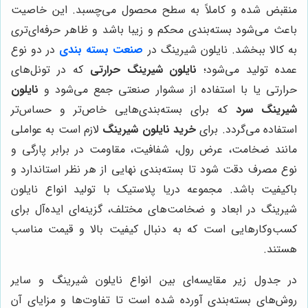
منقبض شده و کاملاً به سطح محصول می‌چسبد. این خاصیت
باعث می‌شود بسته‌بندی محکم و زیبا باشد و ظاهر حرفه‌ای‌تری
به کالا ببخشد. نایلون شیرینگ در
صنعت بسته بندی
در دو نوع
عمده تولید می‌شود؛
نایلون شیرینگ حرارتی
که در تونل‌های
حرارتی یا با استفاده از سشوار صنعتی جمع می‌شود و
نایلون
شیرینگ سرد
که برای بسته‌بندی‌هایی خاص‌تر و حساس‌تر
استفاده می‌گردد. برای
خرید نایلون شیرینگ
لازم است به عواملی
مانند ضخامت، عرض رول، شفافیت، مقاومت در برابر پارگی و
نوع مصرف دقت شود تا بسته‌بندی نهایی از هر نظر استاندارد و
با‌کیفیت باشد. مجموعه دریا پلاستیک با تولید انواع نایلون
شیرینگ در ابعاد و ضخامت‌های مختلف، گزینه‌ای ایده‌آل برای
کسب‌وکارهایی است که به دنبال کیفیت بالا و قیمت مناسب
هستند.
در جدول زیر مقایسه‌ای بین انواع نایلون شیرینگ و سایر
روش‌های بسته‌بندی آورده شده است تا تفاوت‌ها و مزایای آن