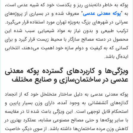
پوکه به خاطر دانه‌بندی ریز و یکدست خود که شبیه عدس است،
به “
پوکه معدنی عدسی
” معروف شده و در بسیاری از پروژه‌های
عمرانی در شهرهای بزرگ به‌ویژه تهران مورد استفاده قرار می‌گیرد.
ترکیب طبیعی و بدون نیاز به مواد شیمیایی سبب شده این
محصول در دسته مصالح سازگار با محیط زیست قرار گیرد و برای
کسانی که به کیفیت و دوام سازه خود اهمیت می‌دهند، انتخابی
ایده‌آل باشد.
ویژگی‌ها و کاربردهای گسترده پوکه معدنی
عدسی در ساختمان‌سازی و صنایع مختلف
پوکه معدنی عدسی به دلیل ساختار متخلخل خود که از انجماد
گدازه‌های آتشفشانی به وجود آمده، دارای وزن بسیار پایین و
استحکام قابل توجهی است. این ویژگی باعث شده تا در مقایسه
با سایر پوکه‌ها و حتی مصالح مصنوعی مشابه، عملکرد بهتری در
کاهش وزن مرده ساختمان‌ها داشته باشد. از سوی دیگر، خاصیت