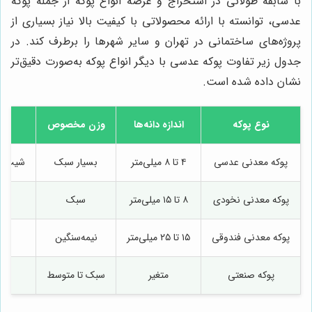
با سابقه طولانی در استخراج و عرضه انواع پوکه از جمله پوکه
عدسی، توانسته با ارائه محصولاتی با کیفیت بالا نیاز بسیاری از
پروژه‌های ساختمانی در تهران و سایر شهرها را برطرف کند. در
جدول زیر تفاوت پوکه عدسی با دیگر انواع پوکه به‌صورت دقیق‌تر
نشان داده شده است.
نوع پوکه
اندازه دانه‌ها
وزن مخصوص
پوکه معدنی عدسی
۴ تا ۸ میلی‌متر
بسیار سبک
شیب‌بن
پوکه معدنی نخودی
۸ تا ۱۵ میلی‌متر
سبک
شی
پوکه معدنی فندوقی
۱۵ تا ۲۵ میلی‌متر
نیمه‌سنگین
ک
پوکه صنعتی
متغیر
سبک تا متوسط