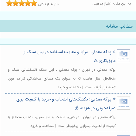
به این مقاله امتیاز بدهید :
10
/
10
از
1
کاربر
مطالب مشابه
⭐️ پوکه معدنی: مزایا و معایب استفاده در بتن سبک و
عایق‌کاری ♨️
پوکه معدنی در تهران - پوکه معدنی ، این سنگ آتشفشانی سبک و
متخلخل، سال هاست که به عنوان یک مصالح ساختمانی کارآمد مورد
توجه قرار گرفته است. | مشاهده و خرید
⭐️ پوکه معدنی: تکنیک‌های انتخاب و خرید با کیفیت برای
صرفه‌جویی در هزینه 💰
پوکه معدنی در تهران - در دنیای ساخت و ساز مدرن، انتخاب مصالح با
کیفیت از اهمیت بسزایی برخوردار است. | مشاهده و خرید