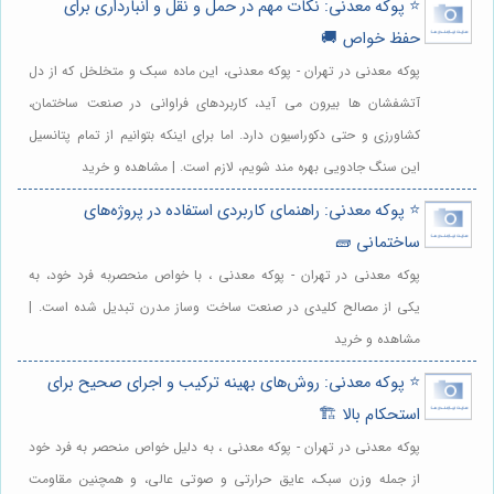
⭐️ پوکه معدنی: نکات مهم در حمل و نقل و انبارداری برای
حفظ خواص 🚚
پوکه معدنی در تهران - پوکه معدنی، این ماده سبک و متخلخل که از دل
آتشفشان ها بیرون می آید، کاربردهای فراوانی در صنعت ساختمان،
کشاورزی و حتی دکوراسیون دارد. اما برای اینکه بتوانیم از تمام پتانسیل
این سنگ جادویی بهره مند شویم، لازم است. | مشاهده و خرید
⭐️ پوکه معدنی: راهنمای کاربردی استفاده در پروژه‌های
ساختمانی 🧱
پوکه معدنی در تهران - پوکه معدنی ، با خواص منحصربه فرد خود، به
یکی از مصالح کلیدی در صنعت ساخت وساز مدرن تبدیل شده است. |
مشاهده و خرید
⭐️ پوکه معدنی: روش‌های بهینه ترکیب و اجرای صحیح برای
استحکام بالا 🏗️
پوکه معدنی در تهران - پوکه معدنی ، به دلیل خواص منحصر به فرد خود
از جمله وزن سبک، عایق حرارتی و صوتی عالی، و همچنین مقاومت