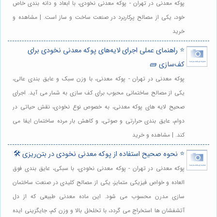
پوکه معدنی در تهران - پوکه معدنی نخودی، با ابعاد و دانه بندی خاص
خود، یکی از مصالح پرکاربرد در صنعت ساخت و ساز است. | مشاهده و
خرید
⭐️ راهنمای عملی اجرای لایه‌های پوکه معدنی نخودی برای
کف‌سازی 🧱
پوکه معدنی در تهران - پوکه معدنی، با وزن سبک و عایق بندی عالی،
یکی از مصالح ساختمانی محبوب برای کف سازی به شمار می آید. اجرای
صحیح لایه های پوکه معدنی، به خصوص نوع نخودی، نقش حیاتی در
دوام، عایق بندی حرارتی و صوتی، و کاهش بار مرده ساختمان ایفا می
کند. | مشاهده و خرید
⭐️ نحوه صحیح استفاده از پوکه معدنی نخودی در بتن‌ریزی 🛠️
پوکه معدنی در تهران - پوکه معدنی نخودی، با سبکی، عایق بندی فوق
العاده و خواص فیزیکی متمایز، یکی از مصالح کلیدی در صنعت ساختمان
سازی مدرن محسوب می شود. این ماده معدنی طبیعی که از دل
آتشفشان ها استخراج می گردد، با تخلخل بالا و وزن کم، جایگزینی ایده