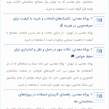
متخلخل، سال هاست که به عنوان یک مصالح ساختمانی کارآمد مورد
توجه قرار گرفته است. | مشاهده و خرید
⭐️ پوکه معدنی: تکنیک‌های انتخاب و خرید با کیفیت برای
صرفه‌جویی در هزینه 💰
پوکه معدنی در تهران - در دنیای ساخت و ساز مدرن، انتخاب مصالح با
کیفیت از اهمیت بسزایی برخوردار است. | مشاهده و خرید
⭐️ پوکه معدنی: نکات مهم در حمل و نقل و انبارداری برای
حفظ خواص 🚚
پوکه معدنی در تهران - پوکه معدنی، این ماده سبک و متخلخل که از دل
آتشفشان ها بیرون می آید، کاربردهای فراوانی در صنعت ساختمان،
کشاورزی و حتی دکوراسیون دارد. اما برای اینکه بتوانیم از تمام پتانسیل
این سنگ جادویی بهره مند شویم، لازم است. | مشاهده و خرید
⭐️ پوکه معدنی: راهنمای کاربردی استفاده در پروژه‌های
ساختمانی 🧱
پوکه معدنی در تهران - پوکه معدنی ، با خواص منحصربه فرد خود، به