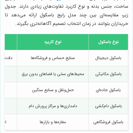
ساخت، جنس بدنه و نوع کاربرد تفاوت‌های زیادی دارند. جدول
زیر، مقایسه‌ای بین چند مدل رایج باسکول ارائه می‌دهد تا
خریداران بتوانند در زمان انتخاب تصمیم آگاهانه‌تری بگیرند.
نوع باسکول
نوع کاربرد
باسکول دیجیتال
صنایع حساس و فروشگاه‌ها
دقت بال
باسکول مکانیکی
محیط‌های سنتی یا فضاهای بدون برق
باسکول جاده‌ای
حمل‌ونقل و صنایع سنگین
باسکول دام‌کشی
دامداری‌ها و مراکز پرورش دام
ط
باسکول فروشگاهی
مغازه‌ها و بازارها
اندا