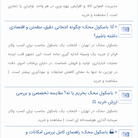
مدیریت اصولی کالا و افزایش بهره وری در هر واحد تولیدی یا تجاری
است. | مشاهده و خرید
⭐️🛒 باسکول محک؛ چگونه انتخابی دقیق، مطمئن و اقتصادی
داشته باشیم؟
باسکول محک در تهران - انتخاب یک باسکول مناسب برای کسب وکار،
فراتر از خرید یک وسیله اندازه گیری ساده است؛ این تجهیز قلب تپنده
عملیات انبارداری، تولید و فروش شماست. در دنیای پرشتاب امروز، دقت
در توزین نه تنها به معنای کاهش ضایعات و سودآوری بیشتر است،. |
مشاهده و خرید
⭐️ باسکول محک بخریم یا نه؟ مقایسه تخصصی و بررسی
ارزش خرید ⚖️
باسکول محک در تهران - انتخاب یک باسکول مناسب برای کسب وکار،
سرمایه گذاری هوشمندانه ای است. | مشاهده و خرید
⭐️🏭 باسکول محک؛ راهنمای کامل بررسی امکانات و