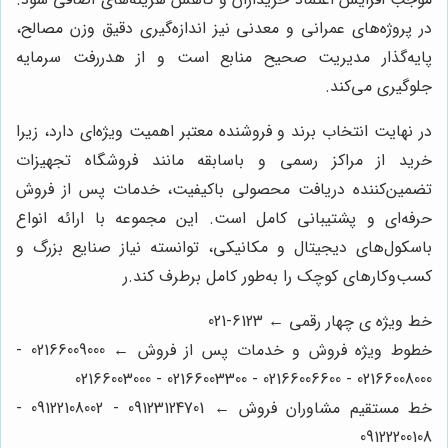
در پروژه‌های عمرانی و معدنی نیز اندازه‌گیری دقیق وزن مصالح،
پایه‌گذار مدیریت صحیح منابع است و از هدررفت سرمایه
جلوگیری می‌کند.
در نهایت انتخاب برند و فروشنده معتبر اهمیت ویژه‌ای دارد، زیرا
خرید از مراکز رسمی و باسابقه مانند فروشگاه تجهیزات
تضمین‌کننده دریافت محصولی باکیفیت، خدمات پس از فروش
حرفه‌ای و پشتیبانی کامل است. این مجموعه با ارائه انواع
باسکول‌های دیجیتال و مکانیکی، توانسته نیاز صنایع بزرگ و
کسب‌وکارهای کوچک را به‌طور کامل برطرف کند.ر
خط ویژه ی چهار رقمی ← 6123-021
خطوط ویژه فروش و خدمات پس از فروش ← 02166009000 -
02166008000 - 02166006600 - 02166003300 - 02166003000
خط مستقیم مشاوران فروش ← 09123124701 - 09122108002 -
09122200108