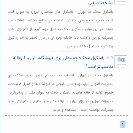
مشخصات فنی
باسکول محک در تهران - باسکول های دیجیتال امروزه به عنوان قلب
تپنده مدیریت موجودی و کنترل کیفیت در صنایع مختلف شناخته می
شوند. در این میان، باسکول محک به دلیل بهره گیری از تکنولوژی های
پیشرفته توزین و دقت بالا، جایگاه ویژه ای در بازار تجهیزات اندازه گیری
پیدا کرده است. | مشاهده و خرید
⭐️📊 باسکول محک؛ چه مدلی برای فروشگاه، انبار و کارخانه
مناسب‌تر است؟
باسکول محک در تهران - انتخاب یک سیستم توزین دقیق، سنگ بنای
مدیریت اصولی انبار، بهینه سازی فروش در فروشگاه ها و کنترل کیفیت در
خطوط تولید کارخانه هاست. باسکول محک به عنوان یکی از پیشروترین
تجهیزات توزین در بازار ایران، با ارائه مدل های متنوع و تکنولوژی های
پیشرفته، توانسته است. | مشاهده و خرید