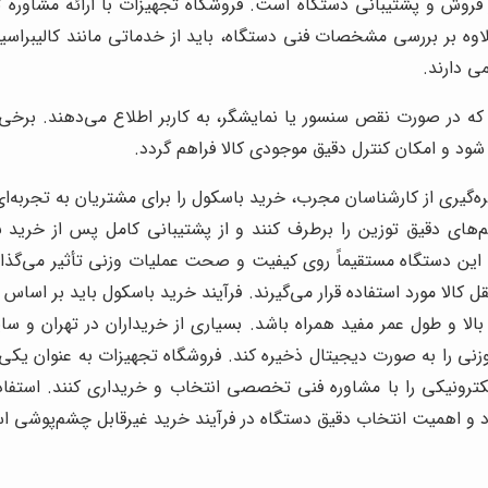
فروش و پشتیبانی دستگاه است. فروشگاه تجهیزات با ارائه مشاوره
اوه بر بررسی مشخصات فنی دستگاه، باید از خدماتی مانند کالیبراس
ی دارند.
ود و امکان کنترل دقیق موجودی کالا فراهم گردد.
ره‌گیری از کارشناسان مجرب، خرید باسکول را برای مشتریان به تجربه‌ا
م‌های دقیق توزین را برطرف کنند و از پشتیبانی کامل پس از خرید 
ن دستگاه مستقیماً روی کیفیت و صحت عملیات وزنی تأثیر می‌گذارد. 
‌ونقل کالا مورد استفاده قرار می‌گیرند. فرآیند خرید باسکول باید بر ا
لا و طول عمر مفید همراه باشد. بسیاری از خریداران در تهران و سای
نی را به صورت دیجیتال ذخیره کند. فروشگاه تجهیزات به عنوان یکی ا
‌الکترونیکی را با مشاوره فنی تخصصی انتخاب و خریداری کنند. استف
د و اهمیت انتخاب دقیق دستگاه در فرآیند خرید غیرقابل چشم‌پوشی ا