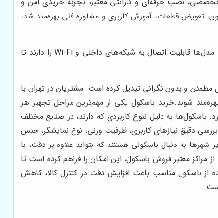
 تخصصی، نصب حرفه‌ای و گارانتی معتبر، تجربه خریدی امن و
یون، تعویض قطعات، آموزش کاربری و مشاوره فنی بهره‌مند شد،
باسکول‌های دیجیتال معمولاً دارای سیستم هشدار خطا هستند که در صورت نقص سنسور یا نمایشگر، به کاربر اطلاع می‌دهند. برخی مدل‌ها قابلیت اتصال به شبکه‌های داخلی و Wi-Fi را دارند تا
ی مطمئن و بدون نگرانی تبدیل کرده است. مشتریان در تهران با
بهره‌مند شوند.خرید باسکول یکی از مهم‌ترین مراحل تجهیز هر
باسکول‌ها به دلیل تنوع کاربردی که دارند، در صنایع مختلف
ساس بررسی دقیق نیازهای کاربری، ظرفیت وزنی، نوع نمایشگر، جنس
ر شهرها به دنبال باسکولی هستند که بتواند علاوه بر دقت، با
ز مراکز معتبر فروش باسکول، این امکان را فراهم کرده است تا
اده از باسکول مناسب باعث افزایش دقت در کنترل کالا، کاهش
ست.