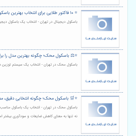
⭐️ ۱۰ فاکتور طلایی برای انتخاب بهترین باسکول دیجیتال حرفه‌ای ⚖️
باسکول دیجیتال در تهران - انتخاب یک باسکول دی
⭐️⚖️ باسکول محک؛ چگونه بهترین مدل را برا
باسکول محک در تهران - انتخاب یک سیستم توزین دق
⭐️🛒 باسکول محک؛ چگونه انتخابی دقیق، مط
باسکول محک در تهران - انتخاب یک باسکول مناسب برا
نه تنها به معنای کاهش ضایعات و سودآوری بیشتر ا