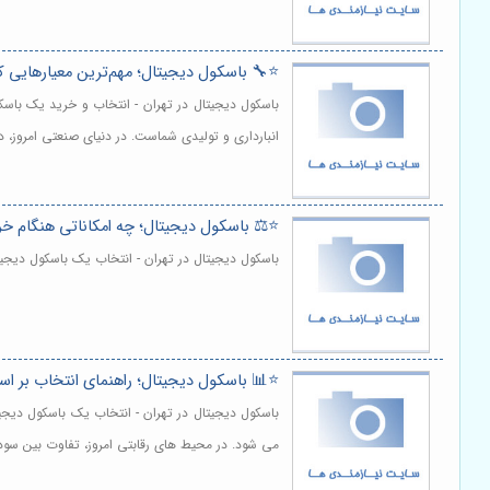
⭐️🔧 باسکول دیجیتال؛ مهم‌ترین معیارهایی که
باسکول دیجیتال در تهران - انتخاب و خرید یک باسکو
انبارداری و تولیدی شماست. در دنیای صنعتی امروز
⭐️⚖️ باسکول دیجیتال؛ چه امکاناتی هنگام خ
باسکول دیجیتال در تهران - انتخاب یک باسکول دیجیت
⭐️📊 باسکول دیجیتال؛ راهنمای انتخاب بر ا
باسکول دیجیتال در تهران - انتخاب یک باسکول دیجی
می شود. در محیط های رقابتی امروز، تفاوت بین سود