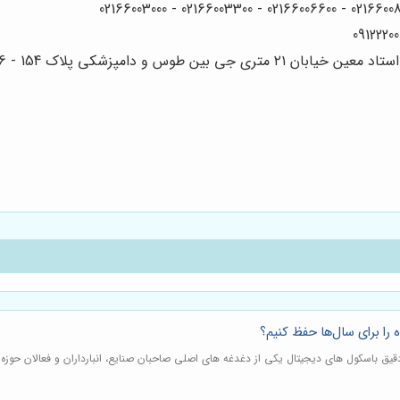
 دامپزشکی پلاک 154 - 156 - 158
را برای سال‌ها حفظ کنیم؟
دقیق باسکول های دیجیتال یکی از دغدغه های اصلی صاحبان صنایع، انبارداران و فعالان حو